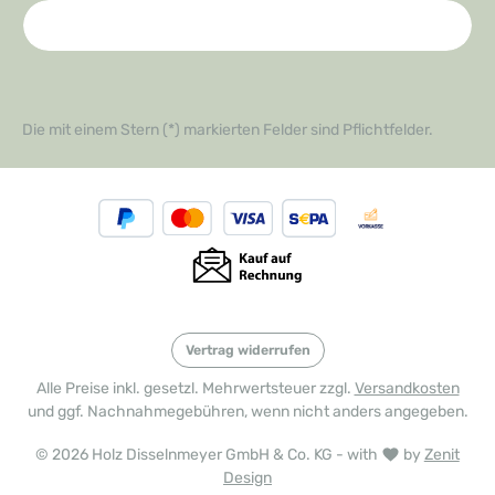
Die mit einem Stern (*) markierten Felder sind Pflichtfelder.
Vertrag widerrufen
Alle Preise inkl. gesetzl. Mehrwertsteuer zzgl.
Versandkosten
und ggf. Nachnahmegebühren, wenn nicht anders angegeben.
© 2026 Holz Disselnmeyer GmbH & Co. KG - with
by
Zenit
Design