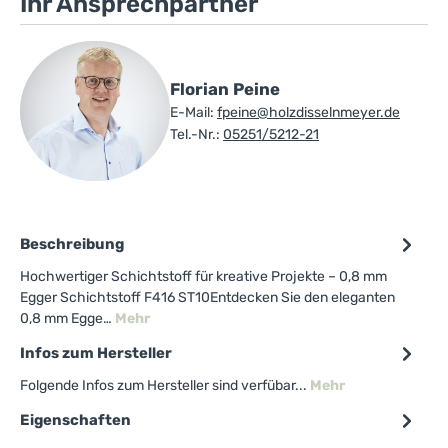
Ihr Ansprechpartner
Florian Peine
E-Mail:
fpeine@holzdisselnmeyer.de
Tel.-Nr.:
05251/5212-21
Beschreibung
Hochwertiger Schichtstoff für kreative Projekte – 0,8 mm
Egger Schichtstoff F416 ST10Entdecken Sie den eleganten
0,8 mm Egge…
Mehr
Infos zum Hersteller
Folgende Infos zum Hersteller sind verfübar...
Mehr
Eigenschaften