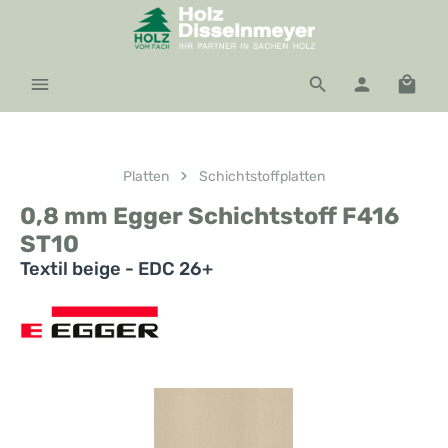
Zum Hauptinhalt springen
Waren
Platten
Schichtstoffplatten
0,8 mm Egger Schichtstoff F416
ST10
Textil beige - EDC 26+
Bildergalerie überspringen