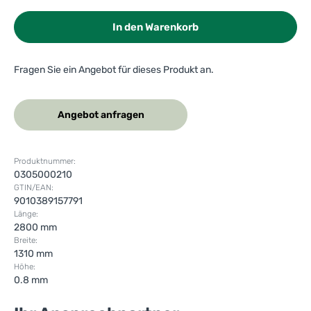
In den Warenkorb
Fragen Sie ein Angebot für dieses Produkt an.
Angebot anfragen
Produktnummer:
0305000210
GTIN/EAN:
9010389157791
Länge:
2800 mm
Breite:
1310 mm
Höhe:
0.8 mm