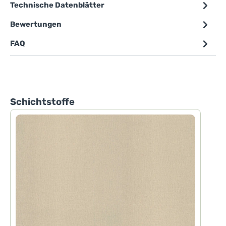
Technische Datenblätter
Bewertungen
FAQ
Produktgalerie überspringen
Schichtstoffe