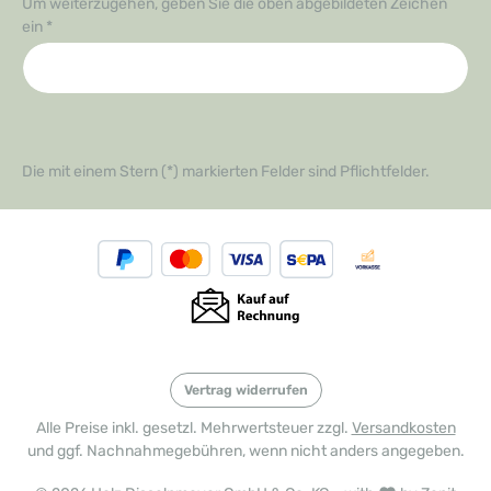
Um weiterzugehen, geben Sie die oben abgebildeten Zeichen
ein
*
Die mit einem Stern (*) markierten Felder sind Pflichtfelder.
Vertrag widerrufen
Alle Preise inkl. gesetzl. Mehrwertsteuer zzgl.
Versandkosten
und ggf. Nachnahmegebühren, wenn nicht anders angegeben.