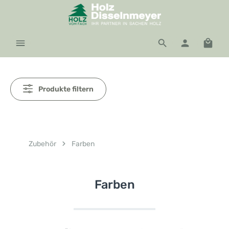
Zum Hauptinhalt springen
Waren
Produkte filtern
Zubehör
Farben
Farben