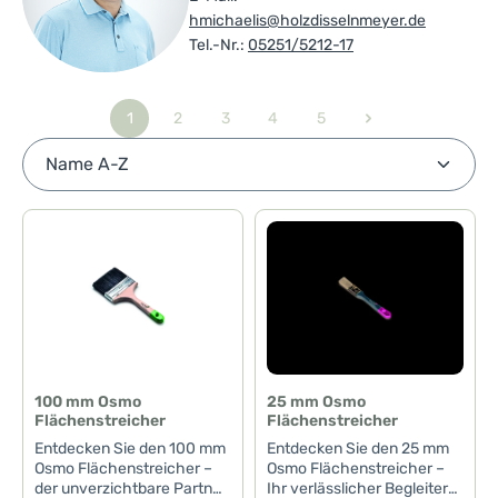
hmichaelis@holzdisselnmeyer.de
Tel.-Nr.:
05251/5212-17
1
2
3
4
5
Seite
Seite
Seite
Seite
Seite
100 mm Osmo
25 mm Osmo
Flächenstreicher
Flächenstreicher
Entdecken Sie den 100 mm
Entdecken Sie den 25 mm
Osmo Flächenstreicher –
Osmo Flächenstreicher –
der unverzichtbare Partner
Ihr verlässlicher Begleiter