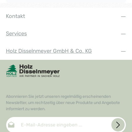
Kontakt
Services
Holz Disselnmeyer GmbH & Co. KG
Abonnieren Sie jetzt unseren regelmäßig erscheinenden
Newsletter, um rechtzeitig über neue Produkte und Angebote
informiert zu werden.
E-Mail-Adresse*