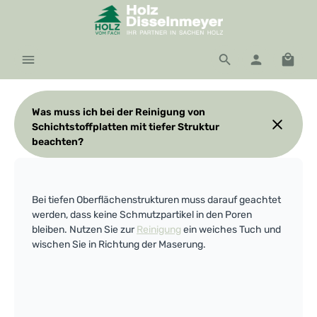
Zum Hauptinhalt springen
Waren
Was muss ich bei der Reinigung von
Schichtstoffplatten mit tiefer Struktur
beachten?
Bei tiefen Oberflächenstrukturen muss darauf geachtet
werden, dass keine Schmutzpartikel in den Poren
bleiben. Nutzen Sie zur
Reinigung
ein weiches Tuch und
wischen Sie in Richtung der Maserung.