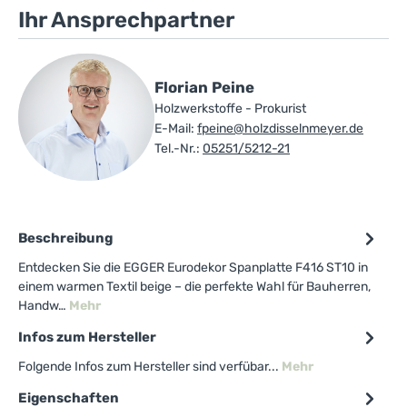
Ihr Ansprechpartner
Florian Peine
Holzwerkstoffe - Prokurist
E-Mail:
fpeine@holzdisselnmeyer.de
Tel.-Nr.:
05251/5212-21
Beschreibung
Entdecken Sie die EGGER Eurodekor Spanplatte F416 ST10 in
einem warmen Textil beige – die perfekte Wahl für Bauherren,
Handw…
Mehr
Infos zum Hersteller
Folgende Infos zum Hersteller sind verfübar...
Mehr
Eigenschaften