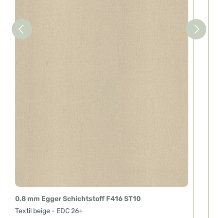
0,8 mm Egger Schichtstoff F416 ST10
Textil beige - EDC 26+