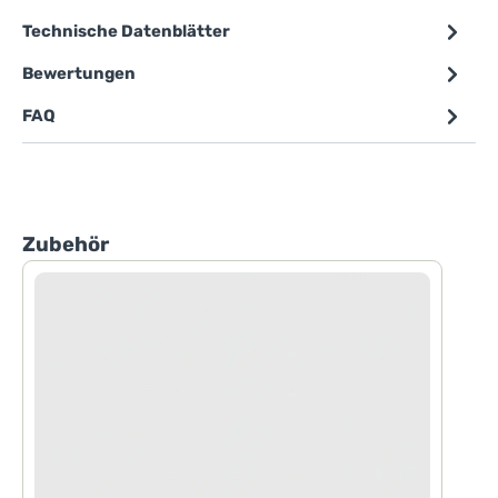
Technische Datenblätter
Bewertungen
FAQ
Produktgalerie überspringen
Zubehör