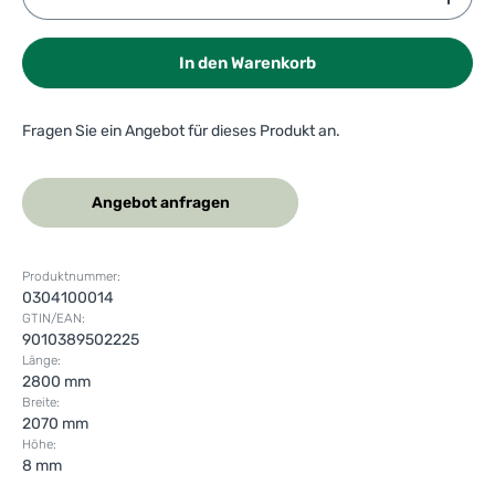
In den Warenkorb
Fragen Sie ein Angebot für dieses Produkt an.
Angebot anfragen
Produktnummer:
0304100014
GTIN/EAN:
9010389502225
Länge:
2800 mm
Breite:
2070 mm
Höhe:
8 mm