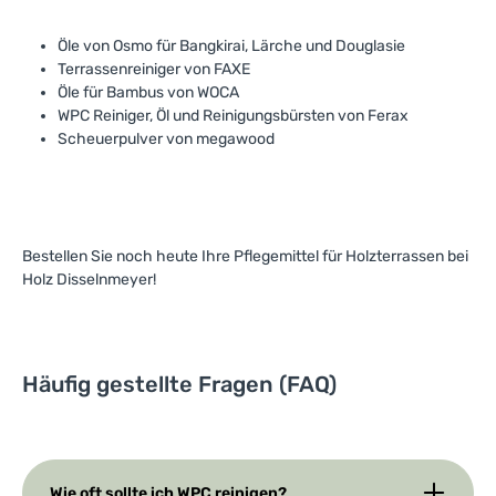
Öle von Osmo für Bangkirai, Lärche und Douglasie
Terrassenreiniger von FAXE
Öle für Bambus von WOCA
WPC Reiniger, Öl und Reinigungsbürsten von Ferax
Scheuerpulver von megawood
Bestellen Sie noch heute Ihre Pflegemittel für Holzterrassen bei
Holz Disselnmeyer!
Häufig gestellte Fragen (FAQ)
Wie oft sollte ich WPC reinigen?