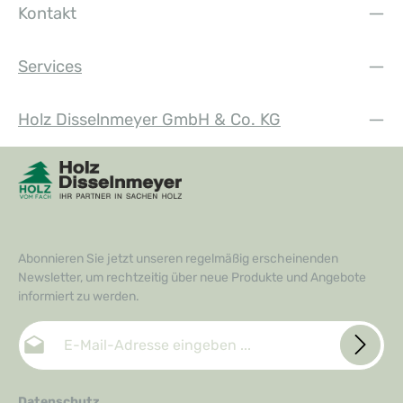
Kontakt
Services
Holz Disselnmeyer GmbH & Co. KG
Abonnieren Sie jetzt unseren regelmäßig erscheinenden
Newsletter, um rechtzeitig über neue Produkte und Angebote
informiert zu werden.
E-Mail-Adresse*
Datenschutz