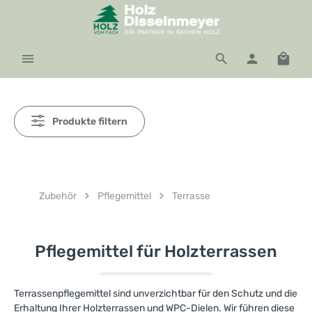
Zum Hauptinhalt springen
Waren
Produkte filtern
Zubehör
Pflegemittel
Terrasse
Pflegemittel für Holzterrassen
Terrassenpflegemittel sind unverzichtbar für den Schutz und die
Erhaltung Ihrer Holzterrassen und WPC-Dielen. Wir führen diese