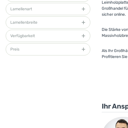
Leimholzplatte
Großhandel füh
Lamellenart
sicher online.
Lamellenbreite
Die Stärke von
Massivholzbret
Verfügbarkeit
Preis
Als Ihr Großhä
Profitieren S
Ihr Ans