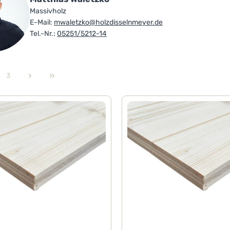
Massivholz
E-Mail:
mwaletzko@holzdisselnmeyer.de
Tel.-Nr.:
05251/5212-14
3
e
Seite