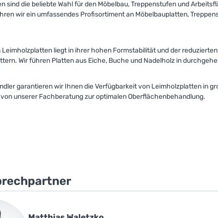
n sind die beliebte Wahl für den Möbelbau, Treppenstufen und Arbeitsfl
ren wir ein umfassendes Profisortiment an Möbelbauplatten, Treppenst
 Leimholzplatten liegt in ihrer hohen Formstabilität und der reduziert
tern. Wir führen Platten aus Eiche, Buche und Nadelholz in durchgehen
ndler garantieren wir Ihnen die Verfügbarkeit von Leimholzplatten in 
ie von unserer Fachberatung zur optimalen Oberflächenbehandlung.
prechpartner
Matthias Waletzko