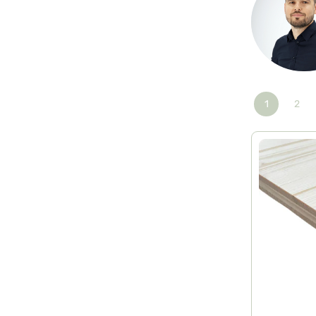
1
2
Seite
Seit