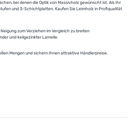
ächen, bei denen die Optik von Massivholz gewünscht ist. Als Ihr
ufen und 3-Schichtplatten. Kaufen Sie Leimholz in Profiqualität
en Neigung zum Verziehen im Vergleich zu breiten
der und keilgezinkter Lamelle.
großen Mengen und sichern Ihnen attraktive Händlerpreise.