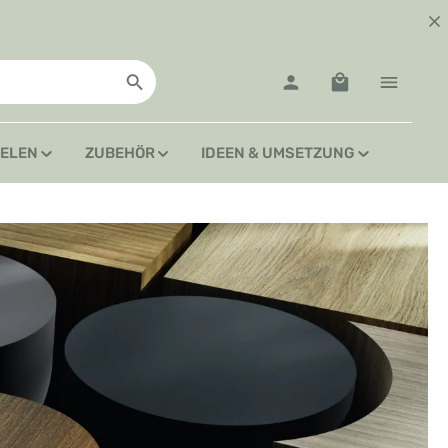
Warenkorb enth
IELEN
ZUBEHÖR
IDEEN & UMSETZUNG