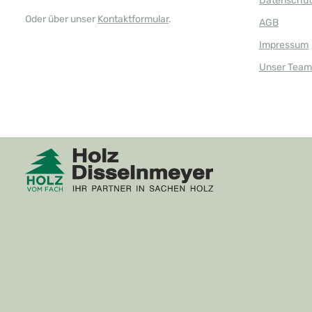
Datenschut
Oder über unser
Kontaktformular
.
AGB
Impressum
Unser Team