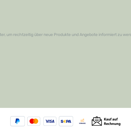
er, um rechtzeitig über neue Produkte und Angebote informiert zu wer