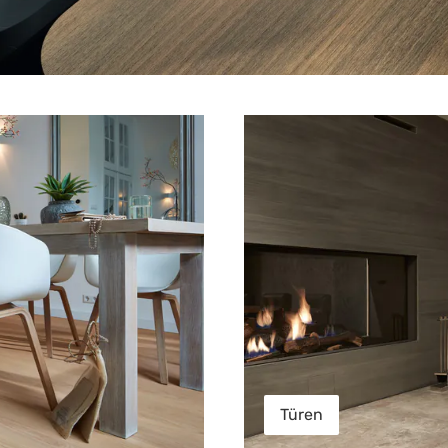
Türen
Türen