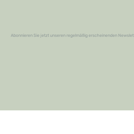
Abonnieren Sie jetzt unseren regelmäßig erscheinenden Newslett