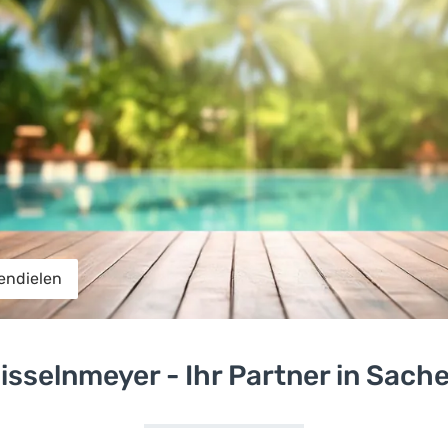
endielen
isselnmeyer - Ihr Partner in Sach