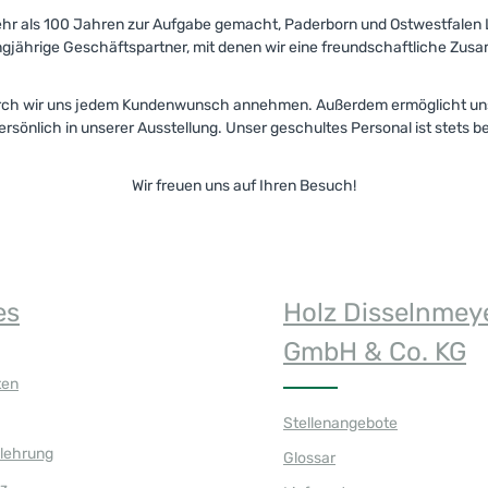
hr als 100 Jahren zur Aufgabe gemacht, Paderborn und Ostwestfalen Lip
angjährige Geschäftspartner, mit denen wir eine freundschaftliche Zu
wodurch wir uns jedem Kundenwunsch annehmen. Außerdem ermöglicht uns
ersönlich in unserer Ausstellung. Unser geschultes Personal ist stets 
Wir freuen uns auf Ihren Besuch!
es
Holz Disselnmey
GmbH & Co. KG
ten
Stellenangebote
elehrung
Glossar