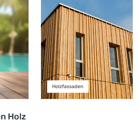
Holzfassaden
en Holz