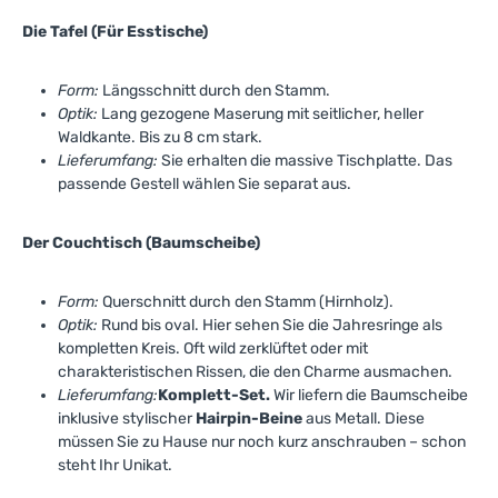
Die Tafel (Für Esstische)
Form:
Längsschnitt durch den Stamm.
Optik:
Lang gezogene Maserung mit seitlicher, heller
Waldkante. Bis zu 8 cm stark.
Lieferumfang:
Sie erhalten die massive Tischplatte. Das
passende Gestell wählen Sie separat aus.
Der Couchtisch (Baumscheibe)
Form:
Querschnitt durch den Stamm (Hirnholz).
Optik:
Rund bis oval. Hier sehen Sie die Jahresringe als
kompletten Kreis. Oft wild zerklüftet oder mit
charakteristischen Rissen, die den Charme ausmachen.
Lieferumfang:
Komplett-Set.
Wir liefern die Baumscheibe
inklusive stylischer
Hairpin-Beine
aus Metall. Diese
müssen Sie zu Hause nur noch kurz anschrauben – schon
steht Ihr Unikat.