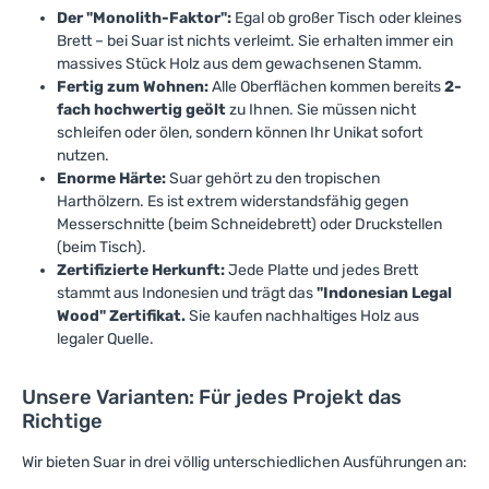
Der "Monolith-Faktor":
Egal ob großer Tisch oder kleines
Brett – bei Suar ist nichts verleimt. Sie erhalten immer ein
massives Stück Holz aus dem gewachsenen Stamm.
Fertig zum Wohnen:
Alle Oberflächen kommen bereits
2-
fach hochwertig geölt
zu Ihnen. Sie müssen nicht
schleifen oder ölen, sondern können Ihr Unikat sofort
nutzen.
Enorme Härte:
Suar gehört zu den tropischen
Harthölzern. Es ist extrem widerstandsfähig gegen
Messerschnitte (beim Schneidebrett) oder Druckstellen
(beim Tisch).
Zertifizierte Herkunft:
Jede Platte und jedes Brett
stammt aus Indonesien und trägt das
"Indonesian Legal
Wood" Zertifikat.
Sie kaufen nachhaltiges Holz aus
legaler Quelle.
Unsere Varianten: Für jedes Projekt das
Richtige
Wir bieten Suar in drei völlig unterschiedlichen Ausführungen an: