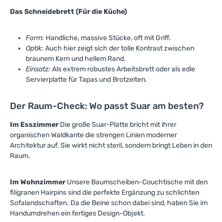
Das Schneidebrett (Für die Küche)
Form:
Handliche, massive Stücke, oft mit Griff.
Optik:
Auch hier zeigt sich der tolle Kontrast zwischen
braunem Kern und hellem Rand.
Einsatz:
Als extrem robustes Arbeitsbrett oder als edle
Servierplatte für Tapas und Brotzeiten.
Der Raum-Check: Wo passt Suar am besten?
Im Esszimmer
Die große Suar-Platte bricht mit ihrer
organischen Waldkante die strengen Linien moderner
Architektur auf. Sie wirkt nicht steril, sondern bringt Leben in den
Raum.
Im Wohnzimmer
Unsere Baumscheiben-Couchtische mit den
filigranen Hairpins sind die perfekte Ergänzung zu schlichten
Sofalandschaften. Da die Beine schon dabei sind, haben Sie im
Handumdrehen ein fertiges Design-Objekt.