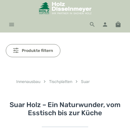
Zum Hauptinhalt springen
Waren
Produkte filtern
Innenausbau
Tischplatten
Suar
Suar Holz – Ein Naturwunder, vom
Esstisch bis zur Küche