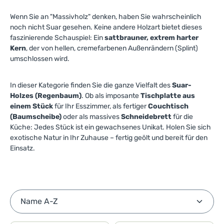
Wenn Sie an "Massivholz" denken, haben Sie wahrscheinlich
noch nicht Suar gesehen. Keine andere Holzart bietet dieses
faszinierende Schauspiel: Ein
sattbrauner, extrem harter
Kern
, der von hellen, cremefarbenen Außenrändern (Splint)
umschlossen wird.
In dieser Kategorie finden Sie die ganze Vielfalt des
Suar-
Holzes (Regenbaum)
. Ob als imposante
Tischplatte aus
einem Stück
für Ihr Esszimmer, als fertiger
Couchtisch
(Baumscheibe)
oder als massives
Schneidebrett
für die
Küche: Jedes Stück ist ein gewachsenes Unikat. Holen Sie sich
exotische Natur in Ihr Zuhause – fertig geölt und bereit für den
Einsatz.