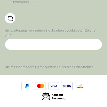
einverstanden.
*
Um weiterzugehen, geben Sie die oben abgebildeten Zeichen
ein
*
Die mit einem Stern (*) markierten Felder sind Pflichtfelder.