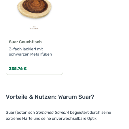
Suar Couchtisch
3-fach lackiert mit
schwarzen Metallfüßen
Regulärer Preis:
335,76 €
Vorteile & Nutzen: Warum Suar?
Suar (botanisch
Samanea Saman
) begeistert durch seine
extreme Härte und seine unverwechselbare Optik.