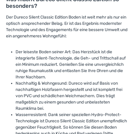
besonders?
Der Dureco Silent Classic Edition Boden ist weit mehr als nur ein
optisch ansprechender Belag. Er ist das Ergebnis modernster
Technologie und des Engagements für eine bessere Umwelt und
ein angenehmeres Wohngefühl:
Der leiseste Boden seiner Art: Das Herzstück ist die
integrierte Silent-Technologie, die Geh- und Trittschall auf
ein Minimum reduziert. Genießen Sie eine unvergleichlich
ruhige Raumakustik und entlasten Sie Ihre Ohren und die
Ihrer Nachbarn.
Nachhaltig & Wohngesund: Dureco wird auf Basis von
nachhaltigen Holzfasern hergestellt und ist komplett frei
von PVC und schädlichen Weichmachern. Dies trägt
maßgeblich zu einem gesunden und unbelasteten
Raumklima bei.
Wasserresistent: Dank seiner speziellen Hydro-Protect-
Technologie ist Dureco Silent Classic Edition unempfindlich
gegenüber Feuchtigkeit. So können Sie diesen Boden
bedenkenlos auch in Küche und Bad verlegen (bitte