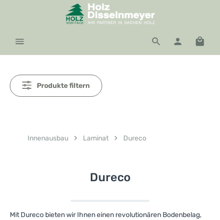
Zum Hauptinhalt springen
Waren
Produkte filtern
Innenausbau
Laminat
Dureco
Dureco
Mit Dureco bieten wir Ihnen einen revolutionären Bodenbelag,