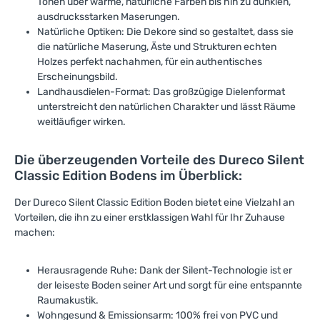
Tönen über warme, natürliche Farben bis hin zu dunklen,
ausdrucksstarken Maserungen.
Natürliche Optiken: Die Dekore sind so gestaltet, dass sie
die natürliche Maserung, Äste und Strukturen echten
Holzes perfekt nachahmen, für ein authentisches
Erscheinungsbild.
Landhausdielen-Format: Das großzügige Dielenformat
unterstreicht den natürlichen Charakter und lässt Räume
weitläufiger wirken.
Die überzeugenden Vorteile des Dureco Silent
Classic Edition Bodens im Überblick:
Der Dureco Silent Classic Edition Boden bietet eine Vielzahl an
Vorteilen, die ihn zu einer erstklassigen Wahl für Ihr Zuhause
machen:
Herausragende Ruhe: Dank der Silent-Technologie ist er
der leiseste Boden seiner Art und sorgt für eine entspannte
Raumakustik.
Wohngesund & Emissionsarm: 100% frei von PVC und