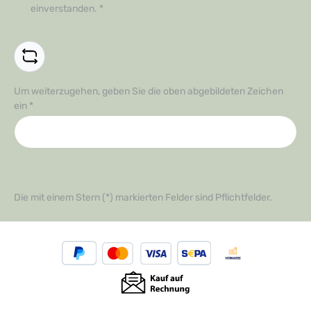
einverstanden.
*
Um weiterzugehen, geben Sie die oben abgebildeten Zeichen
ein
*
Die mit einem Stern (*) markierten Felder sind Pflichtfelder.