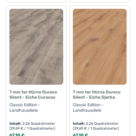
7 mm ter Hürne Dureco
7 mm ter Hürne Dureco
Silent - Eiche Curacao
Silent - Eiche Djerba
Classic Edition -
Classic Edition -
Landhausdiele
Landhausdiele
Inhalt:
2.26 Quadratmeter
Inhalt:
2.26 Quadratmeter
(29,69 € / 1 Quadratmeter)
(29,69 € / 1 Quadratmeter)
Regulärer Preis:
Regulärer Preis:
67,10 €
67,10 €