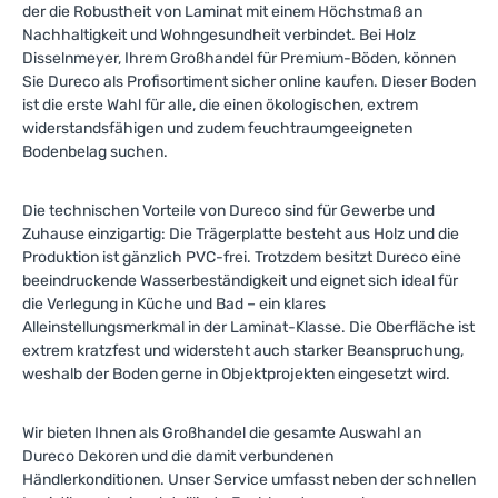
der die Robustheit von Laminat mit einem Höchstmaß an
Nachhaltigkeit und Wohngesundheit verbindet. Bei Holz
Disselnmeyer, Ihrem Großhandel für Premium-Böden, können
Sie Dureco als Profisortiment sicher online kaufen. Dieser Boden
ist die erste Wahl für alle, die einen ökologischen, extrem
widerstandsfähigen und zudem feuchtraumgeeigneten
Bodenbelag suchen.
Die technischen Vorteile von Dureco sind für Gewerbe und
Zuhause einzigartig: Die Trägerplatte besteht aus Holz und die
Produktion ist gänzlich PVC-frei. Trotzdem besitzt Dureco eine
beeindruckende Wasserbeständigkeit und eignet sich ideal für
die Verlegung in Küche und Bad – ein klares
Alleinstellungsmerkmal in der Laminat-Klasse. Die Oberfläche ist
extrem kratzfest und widersteht auch starker Beanspruchung,
weshalb der Boden gerne in Objektprojekten eingesetzt wird.
Wir bieten Ihnen als Großhandel die gesamte Auswahl an
Dureco Dekoren und die damit verbundenen
Händlerkonditionen. Unser Service umfasst neben der schnellen