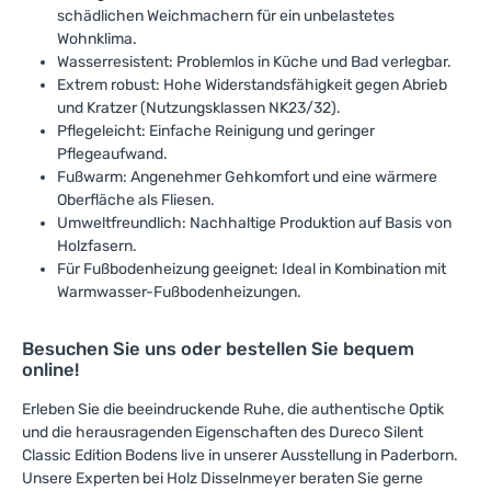
schädlichen Weichmachern für ein unbelastetes
Wohnklima.
Wasserresistent: Problemlos in Küche und Bad verlegbar.
Extrem robust: Hohe Widerstandsfähigkeit gegen Abrieb
und Kratzer (Nutzungsklassen NK23/32).
Pflegeleicht: Einfache Reinigung und geringer
Pflegeaufwand.
Fußwarm: Angenehmer Gehkomfort und eine wärmere
Oberfläche als Fliesen.
Umweltfreundlich: Nachhaltige Produktion auf Basis von
Holzfasern.
Für Fußbodenheizung geeignet: Ideal in Kombination mit
Warmwasser-Fußbodenheizungen.
Besuchen Sie uns oder bestellen Sie bequem
online!
Erleben Sie die beeindruckende Ruhe, die authentische Optik
und die herausragenden Eigenschaften des Dureco Silent
Classic Edition Bodens live in unserer Ausstellung in Paderborn.
Unsere Experten bei Holz Disselnmeyer beraten Sie gerne