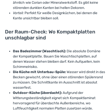
ähnlich wie Corian oder Mineralwerkstoff. Es gibt keine
störenden dunklen Kanten bei hellen Dekoren.
Vorteil:
Perfekt für weiße Designküchen, bei denen die
Kante unsichtbar bleiben soll.
Der Raum-Check: Wo Kompaktplatten
unschlagbar sind
Das Badezimmer (Waschtisch):
Die absolute Domäne
der Kompaktplatte. Bauen Sie Waschtischplatten, auf
denen Wasser stehen bleiben darf. Kein Aufquellen, kein
Schimmelrisiko.
Die Küche mit Unterbau-Spüle:
Wasser wird direkt in das
Becken gewischt, ohne über einen störenden Spülenrand
zu müssen. Die Schnittkante im Ausschnitt ist absolut
wasserfest.
Outdoor-Küche (überdacht):
Aufgrund der
Witterungsbeständigkeit eignet sich Kompaktlaminat
hervorragend für überdachte Außenbereiche, wo
Luftfeuchtigkeit normalen Platten zusetzen würde.