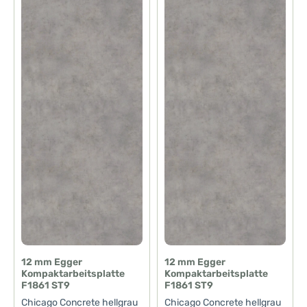
12 mm Egger
12 mm Egger
Kompaktarbeitsplatte
Kompaktarbeitsplatte
F1861 ST9
F1861 ST9
Chicago Concrete hellgrau
Chicago Concrete hellgrau