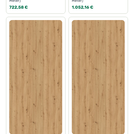
Meter)
Meter)
Regulärer Preis:
Regulärer Preis:
722,58 €
1.052,16 €