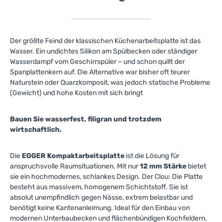
Der größte Feind der klassischen Küchenarbeitsplatte ist das
Wasser. Ein undichtes Silikon am Spülbecken oder ständiger
Wasserdampf vom Geschirrspüler – und schon quillt der
Spanplattenkern auf. Die Alternative war bisher oft teurer
Naturstein oder Quarzkomposit, was jedoch statische Probleme
(Gewicht) und hohe Kosten mit sich bringt
Bauen Sie wasserfest, filigran und trotzdem
wirtschaftlich.
Die
EGGER Kompaktarbeitsplatte
ist die Lösung für
anspruchsvolle Raumsituationen. Mit nur
12 mm Stärke
bietet
sie ein hochmodernes, schlankes Design. Der Clou: Die Platte
besteht aus massivem, homogenem Schichtstoff. Sie ist
absolut unempfindlich gegen Nässe, extrem belastbar und
benötigt keine Kantenanleimung. Ideal für den Einbau von
modernen Unterbaubecken und flächenbündigen Kochfeldern.