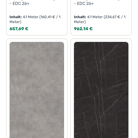
- EDC 26+
- EDC 26+
Inhalt:
4.1 Meter
(160,41 € / 1
Inhalt:
4.1 Meter
(234,67 € / 1
Meter)
Meter)
Regulärer Preis:
Regulärer Preis:
657,69 €
962,14 €