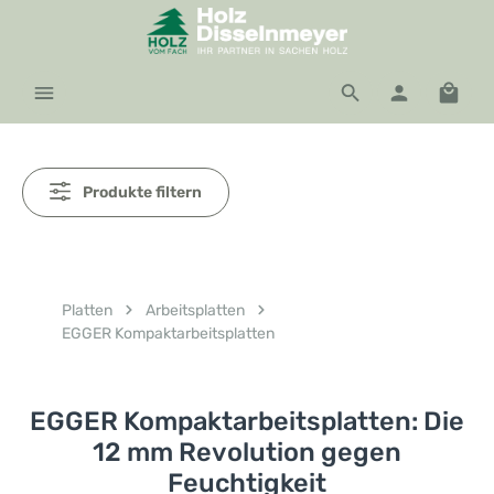
Zum Hauptinhalt springen
Waren
Produkte filtern
Platten
Arbeitsplatten
EGGER Kompaktarbeitsplatten
EGGER Kompaktarbeitsplatten: Die
12 mm Revolution gegen
Feuchtigkeit