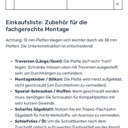
h
Einkaufsliste: Zubehör für die
fachgerechte Montage
Achtung: 12 mm Platten biegen sich leichter durch als 38 mm
Platten. Die Unterkonstruktion ist entscheidend!
Traversen (Längs/Quer):
Die Platte darf nicht "hohl"
liegen. Schränke müssen oben mit Traversen ausgesteift
sein, um Durchhängen zu verhindern.
Montagekleber / Silikon:
Die Platte wird meist aufgeklebt,
nicht geschraubt (um Durchbohren zu vermeiden).
Spezial-Schrauben / Muffen:
Wenn geschraubt werden
muss, benötigen Sie Schrauben für Kompaktplatten mit
sehr kurzem Gewinde.
S
charfes Sägeblatt:
Nutzen Sie ein Trapez-Flachzahn
Sägeblatt für harte Werkstoffe, um Ausrisse zu vermeiden.
Schleifvlies / Öl:
Um die Schnittkanten nach dem
Zuschnitt optisch aufzuwerten (Farbvertiefung des Kerns).