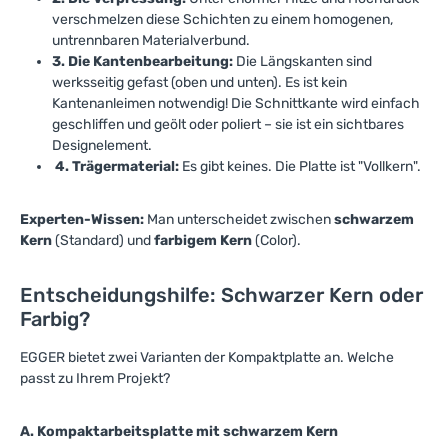
verschmelzen diese Schichten zu einem homogenen,
untrennbaren Materialverbund.
3. Die Kantenbearbeitung:
Die Längskanten sind
werksseitig gefast (oben und unten). Es ist kein
Kantenanleimen notwendig! Die Schnittkante wird einfach
geschliffen und geölt oder poliert – sie ist ein sichtbares
Designelement.
4. Trägermaterial:
Es gibt keines. Die Platte ist "Vollkern".
Experten-Wissen:
Man unterscheidet zwischen
schwarzem
Kern
(Standard) und
farbigem Kern
(Color).
Entscheidungshilfe: Schwarzer Kern oder
Farbig?
EGGER bietet zwei Varianten der Kompaktplatte an. Welche
passt zu Ihrem Projekt?
A. Kompaktarbeitsplatte mit schwarzem Kern