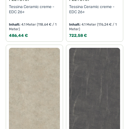
Tessina Ceramic creme -
Tessina Ceramic creme -
EDC 26+
EDC 26+
Inhalt:
4.1 Meter
(118,64 € / 1
Inhalt:
4.1 Meter
(176,24 € / 1
Meter)
Meter)
Regulärer Preis:
Regulärer Preis:
486,44 €
722,58 €