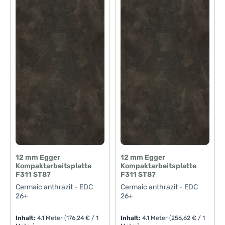
12 mm Egger
12 mm Egger
Kompaktarbeitsplatte
Kompaktarbeitsplatte
F311 ST87
F311 ST87
Cermaic anthrazit - EDC
Cermaic anthrazit - EDC
26+
26+
Inhalt:
4.1 Meter
(176,24 € / 1
Inhalt:
4.1 Meter
(256,62 € / 1