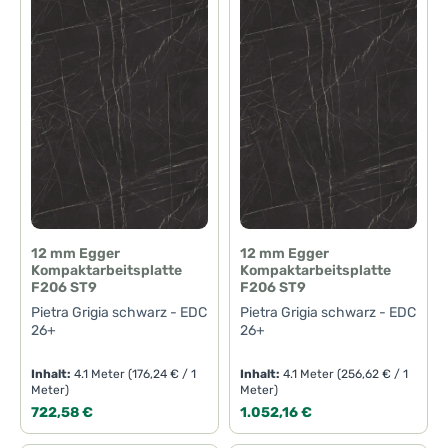
12 mm Egger
12 mm Egger
Kompaktarbeitsplatte
Kompaktarbeitsplatte
F206 ST9
F206 ST9
Pietra Grigia schwarz - EDC
Pietra Grigia schwarz - EDC
26+
26+
Inhalt:
4.1 Meter
(176,24 € / 1
Inhalt:
4.1 Meter
(256,62 € / 1
Meter)
Meter)
Regulärer Preis:
Regulärer Preis:
722,58 €
1.052,16 €