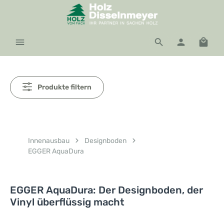
Zum Hauptinhalt springen
Waren
Produkte filtern
Innenausbau
Designboden
EGGER AquaDura
EGGER AquaDura: Der Designboden, der
Vinyl überflüssig macht