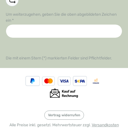
Um weiterzugehen, geben Sie die oben abgebildeten Zeichen
ein
*
Die mit einem Stern (*) markierten Felder sind Pflichtfelder.
Vertrag widerrufen
Alle Preise inkl. gesetzl. Mehrwertsteuer zzgl.
Versandkosten