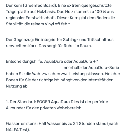
Der Kern (GreenTec Board): Eine extrem quellgeschützte
Trägerplatte auf Holzbasis. Das Holz stammt zu 100 % aus
regionaler Forstwirtschaft. Dieser Kern gibt dem Boden die
Stabilität, die reinem Vinyl oft fehlt.
Der Gegenzug: Ein integrierter Schlag- und Trittschall aus
recyceltem Kork. Das sorgt für Ruhe im Raum.
Entscheidungshilfe: AquaDura oder AquaDura +?
Innerhalb der AquaDura-Serie
haben Sie die Wahl zwischen zwei Leistungsklassen. Welcher
Boden für Sie der richtige ist, hängt von der Intensität der
Nutzung ab.
1. Der Standard: EGGER AquaDura Dies ist der perfekte
Allrounder für den privaten Wohnbereich.
Wasserresistenz: Hält Wasser bis zu 24 Stunden stand (nach
NALFA Test).