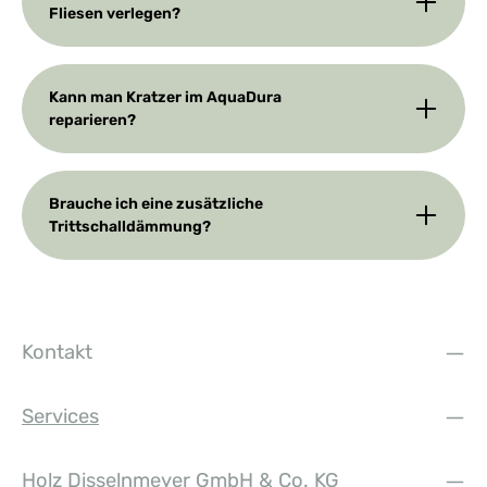
Fliesen verlegen?
Kann man Kratzer im AquaDura
reparieren?
Brauche ich eine zusätzliche
Trittschalldämmung?
Kontakt
Services
Holz Disselnmeyer GmbH & Co. KG