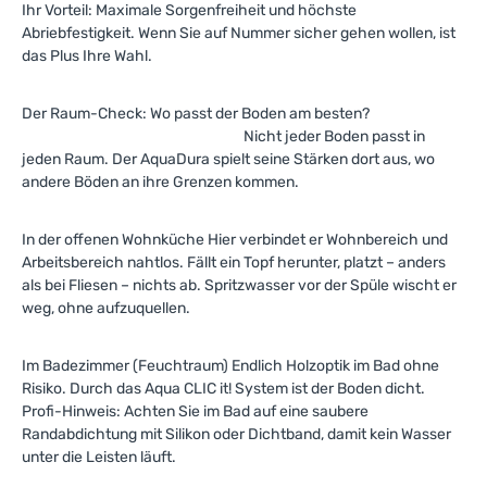
Ihr Vorteil: Maximale Sorgenfreiheit und höchste
Abriebfestigkeit. Wenn Sie auf Nummer sicher gehen wollen, ist
das Plus Ihre Wahl.
Der Raum-Check: Wo passt der Boden am besten?
Nicht jeder Boden passt in
jeden Raum. Der AquaDura spielt seine Stärken dort aus, wo
andere Böden an ihre Grenzen kommen.
In der offenen Wohnküche Hier verbindet er Wohnbereich und
Arbeitsbereich nahtlos. Fällt ein Topf herunter, platzt – anders
als bei Fliesen – nichts ab. Spritzwasser vor der Spüle wischt er
weg, ohne aufzuquellen.
Im Badezimmer (Feuchtraum) Endlich Holzoptik im Bad ohne
Risiko. Durch das Aqua CLIC it! System ist der Boden dicht.
Profi-Hinweis: Achten Sie im Bad auf eine saubere
Randabdichtung mit Silikon oder Dichtband, damit kein Wasser
unter die Leisten läuft.