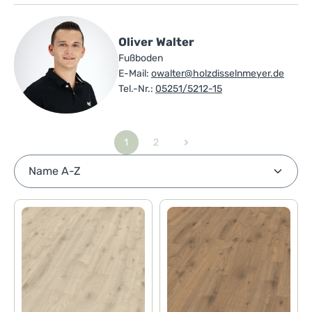
Oliver Walter
Fußboden
E-Mail:
owalter@holzdisselnmeyer.de
Tel.-Nr.:
05251/5212-15
1
2
Seite
Seite