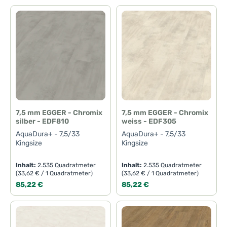
7,5 mm EGGER - Chromix
7,5 mm EGGER - Chromix
silber - EDF810
weiss - EDF305
AquaDura+ - 7,5/33
AquaDura+ - 7,5/33
Kingsize
Kingsize
Inhalt:
2.535 Quadratmeter
Inhalt:
2.535 Quadratmeter
(33,62 € / 1 Quadratmeter)
(33,62 € / 1 Quadratmeter)
Regulärer Preis:
Regulärer Preis:
85,22 €
85,22 €