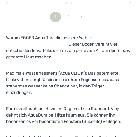
1
2
Seite
Seite
Warum EGGER AquaDura die bessere Wahl ist
Dieser Boden vereint vier
entscheidende Vorteile, die ihn zum perfekten Allrounder für das
gesamte Haus machen:
Maximale Wasserresistenz (Aqua CLIC it!): Das patentierte
Klicksystem sorgt für einen so dichten Fugenschluss, dass
stehendes Wasser keine Chance hat, in den Träger
einzudringen.
Formstabil auch bei Hitze: Im Gegensatz zu Standard-Vinyl
dehnt sich AquaDura bei Hitze kaum aus. Sie können ihn
bedenkenlos vor bodentiefen Fenstern (Südseite) verlegen.