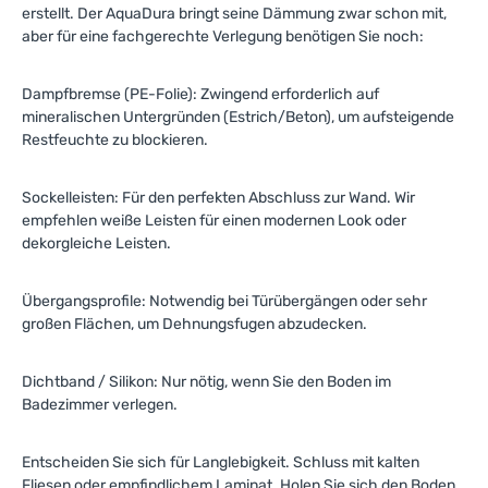
erstellt. Der AquaDura bringt seine Dämmung zwar schon mit,
aber für eine fachgerechte Verlegung benötigen Sie noch:
Dampfbremse (PE-Folie): Zwingend erforderlich auf
mineralischen Untergründen (Estrich/Beton), um aufsteigende
Restfeuchte zu blockieren.
Sockelleisten: Für den perfekten Abschluss zur Wand. Wir
empfehlen weiße Leisten für einen modernen Look oder
dekorgleiche Leisten.
Übergangsprofile: Notwendig bei Türübergängen oder sehr
großen Flächen, um Dehnungsfugen abzudecken.
Dichtband / Silikon: Nur nötig, wenn Sie den Boden im
Badezimmer verlegen.
Entscheiden Sie sich für Langlebigkeit. Schluss mit kalten
Fliesen oder empfindlichem Laminat. Holen Sie sich den Boden,