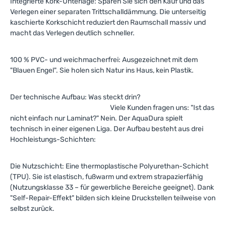
Integrierte Kork-Unterlage: Sparen Sie sich den Kauf und das
Verlegen einer separaten Trittschalldämmung. Die unterseitig
kaschierte Korkschicht reduziert den Raumschall massiv und
macht das Verlegen deutlich schneller.
100 % PVC- und weichmacherfrei: Ausgezeichnet mit dem
"Blauen Engel". Sie holen sich Natur ins Haus, kein Plastik.
Der technische Aufbau: Was steckt drin?
Viele Kunden fragen uns: "Ist das
nicht einfach nur Laminat?" Nein. Der AquaDura spielt
technisch in einer eigenen Liga. Der Aufbau besteht aus drei
Hochleistungs-Schichten:
Die Nutzschicht: Eine thermoplastische Polyurethan-Schicht
(TPU). Sie ist elastisch, fußwarm und extrem strapazierfähig
(Nutzungsklasse 33 – für gewerbliche Bereiche geeignet). Dank
"Self-Repair-Effekt" bilden sich kleine Druckstellen teilweise von
selbst zurück.