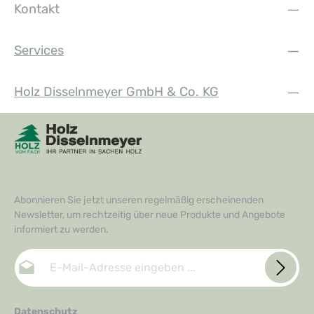
Kontakt
Services
Holz Disselnmeyer GmbH & Co. KG
Abonnieren Sie jetzt unseren regelmäßig erscheinenden
Newsletter, um rechtzeitig über neue Produkte und Angebote
informiert zu werden.
E-Mail-Adresse*
Datenschutz