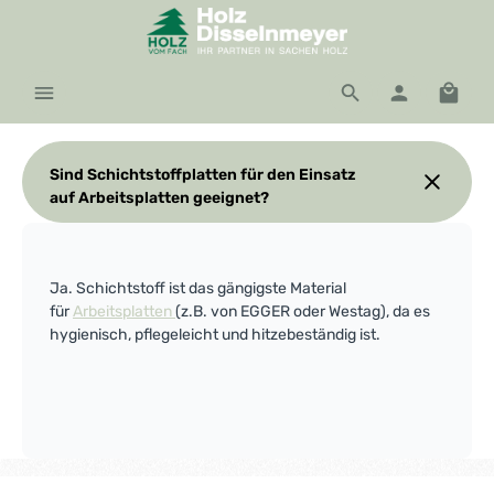
Zum Hauptinhalt springen
Waren
Sind Schichtstoffplatten für den Einsatz
auf Arbeitsplatten geeignet?
Ja. Schichtstoff ist das gängigste Material
für
Arbeitsplatten
(z.B. von EGGER oder Westag), da es
hygienisch, pflegeleicht und hitzebeständig ist.