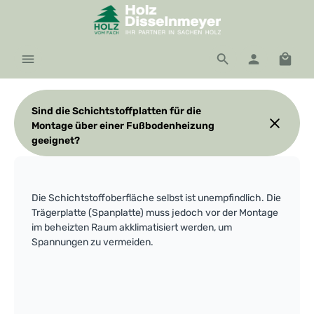
Zum Hauptinhalt springen
Waren
Sind die Schichtstoffplatten für die
Montage über einer Fußbodenheizung
geeignet?
Die Schichtstoffoberfläche selbst ist unempfindlich. Die
Trägerplatte (Spanplatte) muss jedoch vor der Montage
im beheizten Raum akklimatisiert werden, um
Spannungen zu vermeiden.