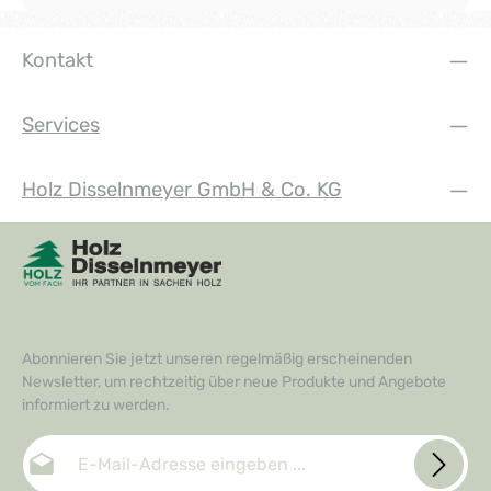
Kontakt
Services
Holz Disselnmeyer GmbH & Co. KG
Abonnieren Sie jetzt unseren regelmäßig erscheinenden
Newsletter, um rechtzeitig über neue Produkte und Angebote
informiert zu werden.
E-Mail-Adresse*