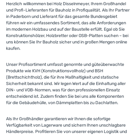
Herzlich willkommen bei Holz Disselnmeyer, Ihrem Großhandel
und Profi-Lieferanten für Bauholz in Profiqualität. Als Ihr Partner
in Paderborn und Lieferant für das gesamte Bundesgebiet
führen wir ein umfassendes Sortiment, das alle Anforderungen
im modernen Holzbau und auf der Baustelle erfüllt. Egal ob Sie
Konstruktionshölzer, Holzbretter oder OSB-Platten suchen – bei
uns können Sie Ihr Bauholz sicher und in großen Mengen online
kaufen.
Unser Profisortiment umfasst genormte und güteüberwachte
Produkte wie KVH (Konstruktionsvollholz) und BSH
(Brettschichtholz), die für ihre Maßhaltigkeit und statische
Sicherheit bekannt sind. Wir legen Wert auf die Einhaltung aller
DIN- und VOB-Normen, was für den professionellen Einsatz
entscheidend ist. Zudem finden Sie bei uns alle Komponenten
für die Gebäudehülle, von Dämmplatten bis zu Dachlatten.
Als Ihr Großhändler garantieren wir Ihnen die sofortige
Verfügbarkeit von Lagerware und sichern Ihnen unschlagbare
Händlerpreise. Profitieren Sie von unserer eigenen Logistik und