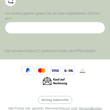
Um weiterzugehen, geben Sie die oben abgebildeten Zeichen
ein
*
Die mit einem Stern (*) markierten Felder sind Pflichtfelder.
Vertrag widerrufen
Alle Preise inkl. gesetzl. Mehrwertsteuer zzgl.
Versandkosten