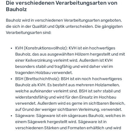
Die verschiedenen Verarbeitungsarten von
Bauholz
Bauholz wird in verschiedenen Verarbeitungsarten angeboten,
die sich in der Qualität und Optik unterscheiden. Die gängigsten
Verarbeitungsarten sind:
KVH (Konstruktionsvollholz): KVH ist ein hochwertiges
Bauholz, das aus ausgewählten Hölzern hergestellt und mit
einer Keilverzinkung verleimt wird. Außerdem ist KVH
besonders stabil und tragfähig und wird daher viel im
tragenden Holzbau verwendet.
BSH (Brettschichtholz): BSH ist ein noch hochwertigeres
Bauholz als KVH. Es besteht aus mehreren Holzlamellen,
welche aufeinander verleimt sind. BSH ist sehr stabil und
widerstandsfähig und wird für den Einsatz im Hochbau
verwendet. Außerdem wird es gerne im sichtbaren Bereich,
auf Grund der weniger sichtbaren Verleimung, verwendet.
Sägeware: Sägeware ist ein sägeraues Bauholz, welches in
einem Sägewerk hergestellt wird. Sägeware ist in
verschiedenen Stärken und Formaten erhältlich und wird