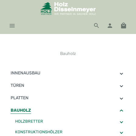
Zum Hauptinhalt springen
Waren
Bauholz
INNENAUSBAU
TÜREN
PLATTEN
BAUHOLZ
HOLZBRETTER
KONSTRUKTIONSHÖLZER