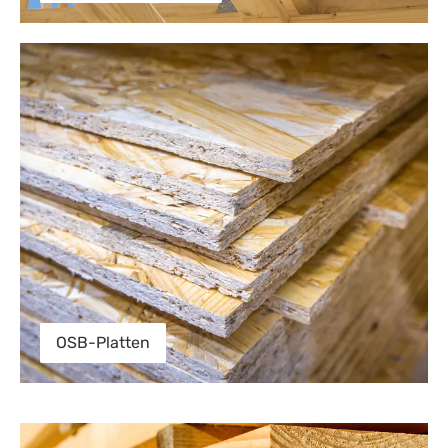
OSB-Platten
OSB-Platten
Holzbretter