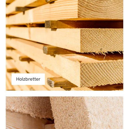
Holzbretter
Dämmung