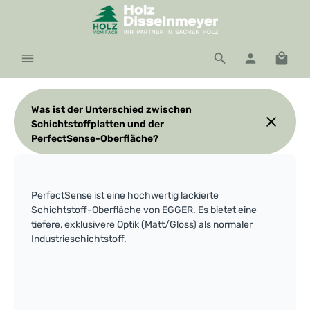
Zum Hauptinhalt springen
Waren
Was ist der Unterschied zwischen
Schichtstoffplatten und der
PerfectSense-Oberfläche?
PerfectSense ist eine hochwertig lackierte
Schichtstoff-Oberfläche von EGGER. Es bietet eine
tiefere, exklusivere Optik (Matt/Gloss) als normaler
Industrieschichtstoff.