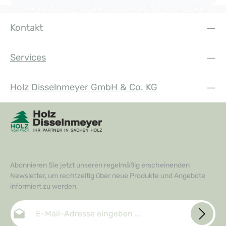
Kontakt
Services
Holz Disselnmeyer GmbH & Co. KG
Abonnieren Sie jetzt unseren regelmäßig erscheinenden
Newsletter, um rechtzeitig über neue Produkte und Angebote
informiert zu werden.
E-Mail-Adresse*