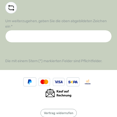
Um weiterzugehen, geben Sie die oben abgebildeten Zeichen
ein
*
Die mit einem Stern (*) markierten Felder sind Pflichtfelder.
Vertrag widerrufen