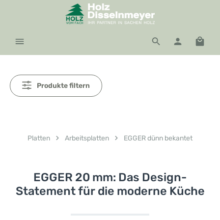
Zum Hauptinhalt springen
Waren
Produkte filtern
Platten
Arbeitsplatten
EGGER dünn bekantet
EGGER 20 mm: Das Design-
Statement für die moderne Küche