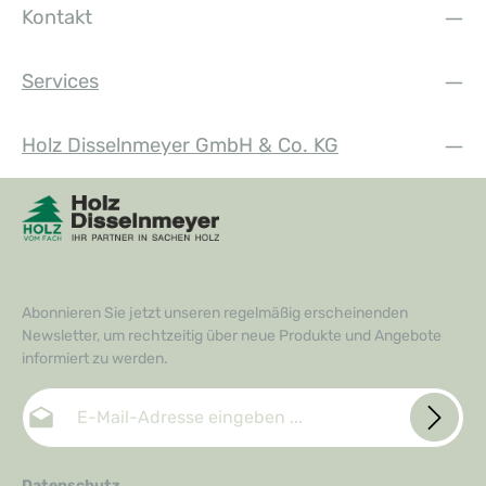
Kontakt
Services
Holz Disselnmeyer GmbH & Co. KG
Abonnieren Sie jetzt unseren regelmäßig erscheinenden
Newsletter, um rechtzeitig über neue Produkte und Angebote
informiert zu werden.
E-Mail-Adresse*
Datenschutz