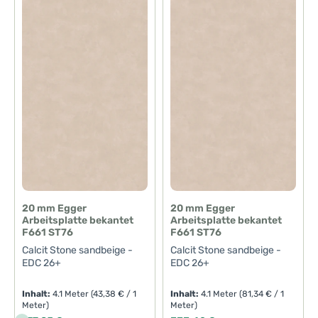
20 mm Egger
20 mm Egger
Arbeitsplatte bekantet
Arbeitsplatte bekantet
F661 ST76
F661 ST76
Calcit Stone sandbeige -
Calcit Stone sandbeige -
EDC 26+
EDC 26+
Inhalt:
4.1 Meter
(43,38 € / 1
Inhalt:
4.1 Meter
(81,34 € / 1
Meter)
Meter)