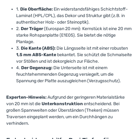
1.
Die Oberfläche:
Ein widerstandsfähiges Schichtstoff-
Laminat (HPL/CPL), das Dekor und Struktur gibt (z.B. in
authentischer Holz- oder Steinoptik).
2.
Der Träger
(Eurospan 20 mm): Kernstück ist eine 20 mm
starke Rohspanplatte (E1E05). Sie bietet die nötige
Planlage.
3
.
Die Kante (ABS):
Die Längsseite ist mit einer robusten
1,5 mm ABS-Kante
bekantet. Sie schützt die Schmalseite
vor Stößen und ist dekorgleich zur Fläche.
4.
Der Gegenzug:
Die Unterseite ist mit einem
feuchtehemmenden Gegenzug versiegelt, um die
Spannung der Platte auszugleichen (Verzugsschutz).
Experten-Hinweis:
Aufgrund der geringeren Materialstärke
von 20 mm ist die
Unterkonstruktion
entscheidend. Bei
großen Spannweiten oder Überständen (Theken) müssen
Traversen eingeplant werden, um ein Durchhängen zu
verhindern.