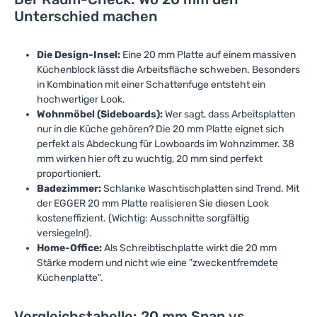
Unterschied machen
Die Design-Insel:
Eine 20 mm Platte auf einem massiven
Küchenblock lässt die Arbeitsfläche schweben. Besonders
in Kombination mit einer Schattenfuge entsteht ein
hochwertiger Look.
Wohnmöbel (Sideboards):
Wer sagt, dass Arbeitsplatten
nur in die Küche gehören? Die 20 mm Platte eignet sich
perfekt als Abdeckung für Lowboards im Wohnzimmer. 38
mm wirken hier oft zu wuchtig, 20 mm sind perfekt
proportioniert.
Badezimmer:
Schlanke Waschtischplatten sind Trend. Mit
der EGGER 20 mm Platte realisieren Sie diesen Look
kosteneffizient. (Wichtig: Ausschnitte sorgfältig
versiegeln!).
Home-Office:
Als Schreibtischplatte wirkt die 20 mm
Stärke modern und nicht wie eine "zweckentfremdete
Küchenplatte".
Vergleichstabelle: 20 mm Span vs.