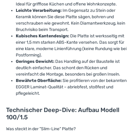
Ideal für grifflose Küchen und offene Wohnkonzepte.
Leichte Verarbeitung:
Im Gegensatz zu Stein oder
Keramik können Sie diese Platte sägen, bohren und
verschrauben wie gewohnt. Kein Diamantwerkzeug, kein
Bruchrisiko beim Transport.
Kubisches Kantendesign:
Die Platte ist werksseitig mit
einer 1,5 mm starken ABS-Kante versehen. Das sorgt für
eine klare, moderne Linienführung (keine Rundung wie bei
Postforming).
Geringes Gewicht:
Das Handling auf der Baustelle ist
deutlich einfacher. Das schont den Rücken und
vereinfacht die Montage, besonders bei großen Inseln.
Bewährte Oberfläche:
Sie profitieren von der bekannten
EGGER Laminat-Qualität – abriebfest, stoßfest und
pflegeleicht.
Technischer Deep-Dive: Aufbau Modell
100/1.5
Was steckt in der "Slim-Line" Platte?