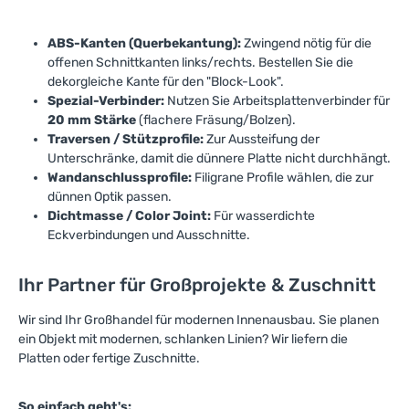
ABS-Kanten (Querbekantung):
Zwingend nötig für die
offenen Schnittkanten links/rechts. Bestellen Sie die
dekorgleiche Kante für den "Block-Look".
Spezial-Verbinder:
Nutzen Sie Arbeitsplattenverbinder für
20 mm Stärke
(flachere Fräsung/Bolzen).
Traversen / Stützprofile:
Zur Aussteifung der
Unterschränke, damit die dünnere Platte nicht durchhängt.
Wandanschlussprofile:
Filigrane Profile wählen, die zur
dünnen Optik passen.
Dichtmasse / Color Joint:
Für wasserdichte
Eckverbindungen und Ausschnitte.
Ihr Partner für Großprojekte & Zuschnitt
Wir sind Ihr Großhandel für modernen Innenausbau. Sie planen
ein Objekt mit modernen, schlanken Linien? Wir liefern die
Platten oder fertige Zuschnitte.
So einfach geht's: