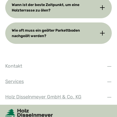
Wann ist der beste Zeitpunkt, um eine
Holzterrasse zu ölen?
Wie oft muss ein geölter Parkettboden
nachgeölt werden?
Kontakt
Services
Holz Disselnmeyer GmbH & Co. KG