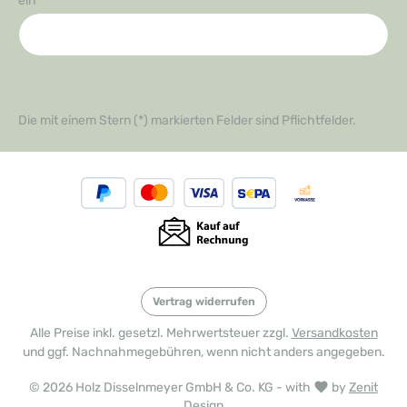
ein
*
Die mit einem Stern (*) markierten Felder sind Pflichtfelder.
Vertrag widerrufen
Alle Preise inkl. gesetzl. Mehrwertsteuer zzgl.
Versandkosten
und ggf. Nachnahmegebühren, wenn nicht anders angegeben.
© 2026 Holz Disselnmeyer GmbH & Co. KG - with
by
Zenit
Design