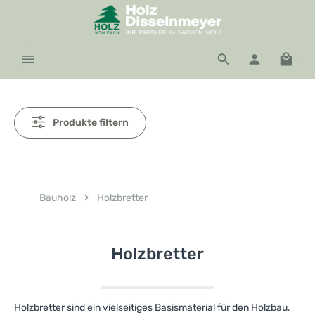
Zum Hauptinhalt springen
Waren
Produkte filtern
Bauholz
Holzbretter
Holzbretter
Holzbretter sind ein vielseitiges Basismaterial für den Holzbau,