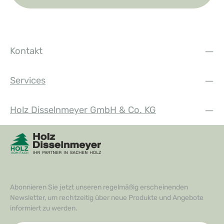
Kontakt
Services
Holz Disselnmeyer GmbH & Co. KG
Abonnieren Sie jetzt unseren regelmäßig erscheinenden
Newsletter, um rechtzeitig über neue Produkte und Angebote
informiert zu werden.