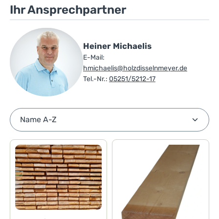
Ihr Ansprechpartner
Heiner Michaelis
E-Mail:
hmichaelis@holzdisselnmeyer.de
Tel.-Nr.:
05251/5212-17