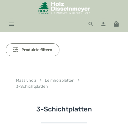
Zum Hauptinhalt springen
Waren
Produkte filtern
Massivholz
Leimholzplatten
3-Schichtplatten
3-Schichtplatten