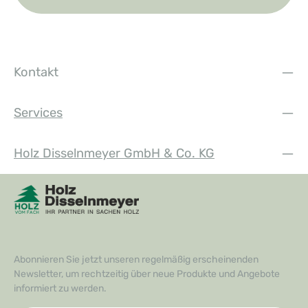
Kontakt
Services
Holz Disselnmeyer GmbH & Co. KG
Abonnieren Sie jetzt unseren regelmäßig erscheinenden
Newsletter, um rechtzeitig über neue Produkte und Angebote
informiert zu werden.