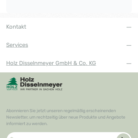
Kontakt
Services
Holz Disselnmeyer GmbH & Co. KG
Abonnieren Sie jetzt unseren regelmäßig erscheinenden
Newsletter, um rechtzeitig über neue Produkte und Angebote
informiert zu werden.
E-Mail-Adresse*