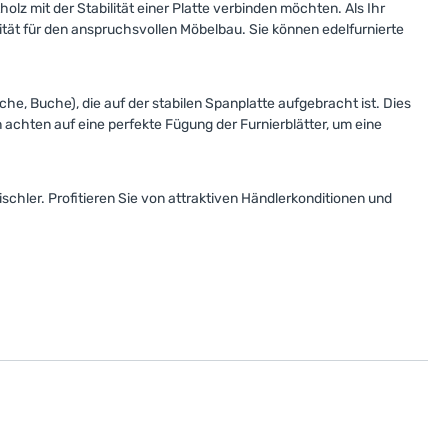
lz mit der Stabilität einer Platte verbinden möchten. Als Ihr
ität für den anspruchsvollen Möbelbau. Sie können edelfurnierte
che, Buche), die auf der stabilen Spanplatte aufgebracht ist. Dies
 achten auf eine perfekte Fügung der Furnierblätter, um eine
ischler. Profitieren Sie von attraktiven Händlerkonditionen und