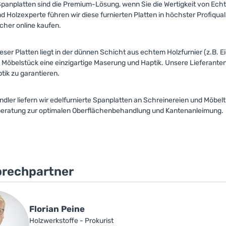
Spanplatten sind die Premium-Lösung, wenn Sie die Wertigkeit von Echtho
 Holzexperte führen wir diese furnierten Platten in höchster Profiqual
cher online kaufen.
ser Platten liegt in der dünnen Schicht aus echtem Holzfurnier (z.B. Ei
 Möbelstück eine einzigartige Maserung und Haptik. Unsere Lieferanten
ptik zu garantieren.
ndler liefern wir edelfurnierte Spanplatten an Schreinereien und Möbelt
eratung zur optimalen Oberflächenbehandlung und Kantenanleimung.
prechpartner
Florian Peine
Holzwerkstoffe - Prokurist