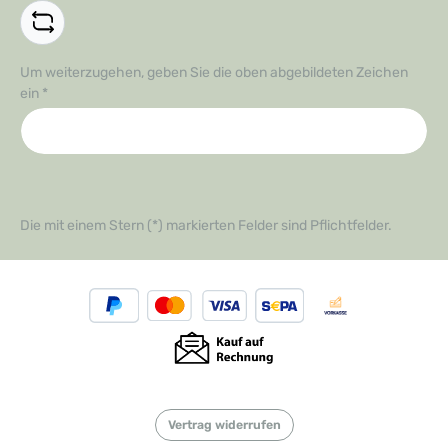
Um weiterzugehen, geben Sie die oben abgebildeten Zeichen
ein
*
Die mit einem Stern (*) markierten Felder sind Pflichtfelder.
Vertrag widerrufen