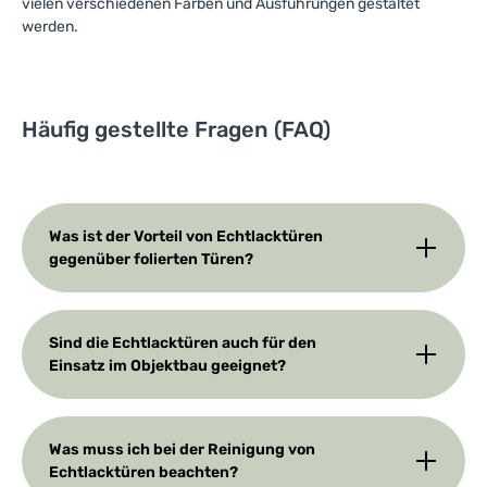
vielen verschiedenen Farben und Ausführungen gestaltet
werden.
Häufig gestellte Fragen (FAQ)
Was ist der Vorteil von Echtlacktüren
gegenüber folierten Türen?
Sind die Echtlacktüren auch für den
Einsatz im Objektbau geeignet?
Was muss ich bei der Reinigung von
Echtlacktüren beachten?