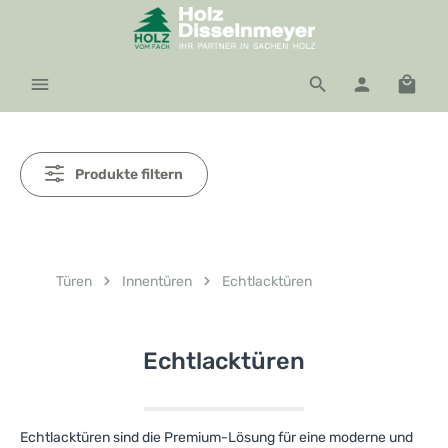
Zum Hauptinhalt springen
Waren
Produkte filtern
Türen
Innentüren
Echtlacktüren
Echtlacktüren
Echtlacktüren sind die Premium-Lösung für eine moderne und