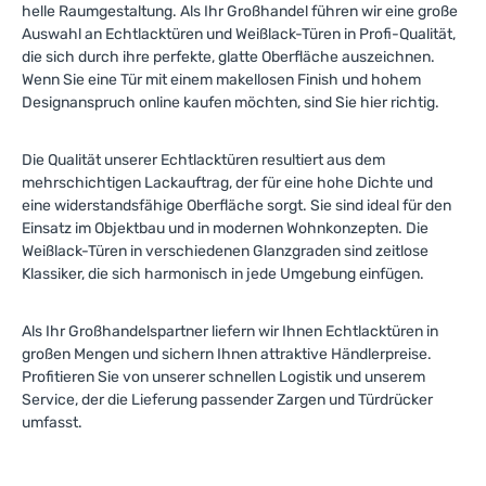
helle Raumgestaltung. Als Ihr Großhandel führen wir eine große
Auswahl an Echtlacktüren und Weißlack-Türen in Profi-Qualität,
die sich durch ihre perfekte, glatte Oberfläche auszeichnen.
Wenn Sie eine Tür mit einem makellosen Finish und hohem
Designanspruch online kaufen möchten, sind Sie hier richtig.
Die Qualität unserer Echtlacktüren resultiert aus dem
mehrschichtigen Lackauftrag, der für eine hohe Dichte und
eine widerstandsfähige Oberfläche sorgt. Sie sind ideal für den
Einsatz im Objektbau und in modernen Wohnkonzepten. Die
Weißlack-Türen in verschiedenen Glanzgraden sind zeitlose
Klassiker, die sich harmonisch in jede Umgebung einfügen.
Als Ihr Großhandelspartner liefern wir Ihnen Echtlacktüren in
großen Mengen und sichern Ihnen attraktive Händlerpreise.
Profitieren Sie von unserer schnellen Logistik und unserem
Service, der die Lieferung passender Zargen und Türdrücker
umfasst.