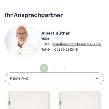
Ihr Ansprechpartner
Albert Rüther
Türen
E-Mail:
aruether@holzdisselnmeyer.de
Tel.-Nr.:
05251/5212-18
1
2
Seite
Seite