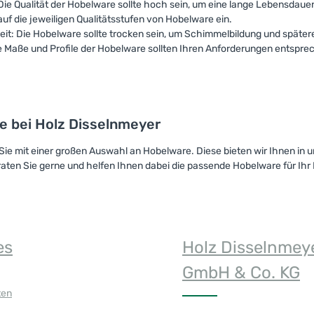
 Die Qualität der Hobelware sollte hoch sein, um eine lange Lebensdau
uf die jeweiligen Qualitätsstufen von Hobelware ein.
it: Die Hobelware sollte trocken sein, um Schimmelbildung und später
e Maße und Profile der Hobelware sollten Ihren Anforderungen entspr
e bei Holz Disselnmeyer
Sie mit einer großen Auswahl an Hobelware. Diese bieten wir Ihnen in 
raten Sie gerne und helfen Ihnen dabei die passende Hobelware für Ih
es
Holz Disselnmey
GmbH & Co. KG
ten