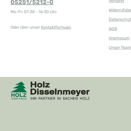
Versand
05251/5212-0
Widerrufsb
Mo-Fr: 07:30 - 16:30 Uhr
Datenschut
Oder über unser
Kontaktformular
.
AGB
Impressum
Unser Team