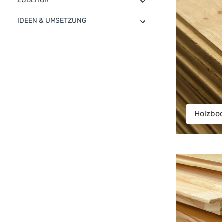
ZUBEHÖR
IDEEN & UMSETZUNG
Holzbo
Fasebretter