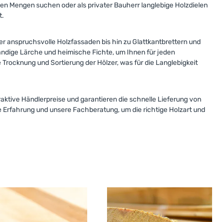
oßen Mengen suchen oder als privater Bauherr langlebige Holzdielen
t.
er anspruchsvolle Holzfassaden bis hin zu Glattkantbrettern und
tändige Lärche und heimische Fichte, um Ihnen für jeden
ge Trocknung und Sortierung der Hölzer, was für die Langlebigkeit
traktive Händlerpreise und garantieren die schnelle Lieferung von
e Erfahrung und unsere Fachberatung, um die richtige Holzart und
kantbretter
Profilbretter