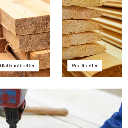
Glattkantbretter
Profilbretter