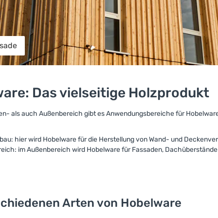
ssade
are: Das vielseitige Holzprodukt
en- als auch Außenbereich gibt es Anwendungsbereiche für Hobelwar
bau: hier wird Hobelware für die Herstellung von Wand- und Deckenve
eich: im Außenbereich wird Hobelware für Fassaden, Dachüberstände 
schiedenen Arten von Hobelware