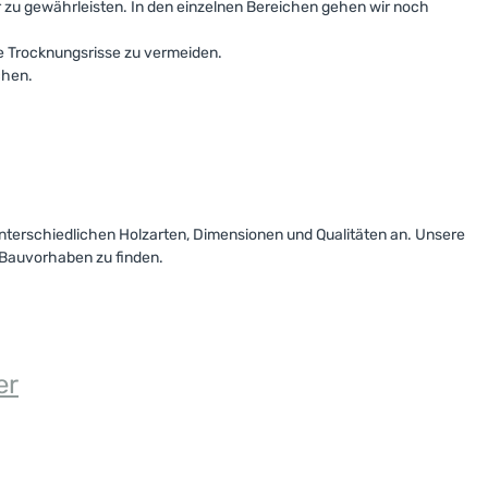
er zu gewährleisten. In den einzelnen Bereichen gehen wir noch
e Trocknungsrisse zu vermeiden.
echen.
unterschiedlichen Holzarten, Dimensionen und Qualitäten an. Unsere
r Bauvorhaben zu finden.
er