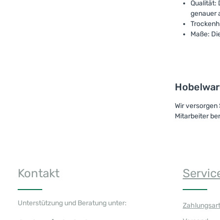
Qualität:
genauer a
Trockenhe
Maße: Di
Hobelwar
Wir versorgen 
Mitarbeiter be
Kontakt
Servic
Unterstützung und Beratung unter:
Zahlungsar