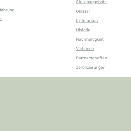
Stellenangebote
elehrung
Glossar
z
Lieferanten
Historie
Nachhaltigkeit
Verbände
Partnerschaften
Zertifizierungen