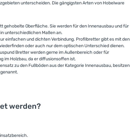
atzgebieten unterscheiden. Die gängigsten Arten von Hobelware
latt gehobelte Oberfläche. Sie werden für den Innenausbau und für
 in unterschiedlichen Maßen an.
 zur einfachen und dichten Verbindung. Profilbretter gibt es mit den
 wiederfinden oder auch nur dem optischen Unterschied dienen.
auspund Bretter werden gerne im Außenbereich oder für
m Holzbau, da er diffusionsoffen ist.
gensatz zu den Fußböden aus der Kategorie Innenausbau, besitzen
n genannt.
tet werden?
insatzbereich.