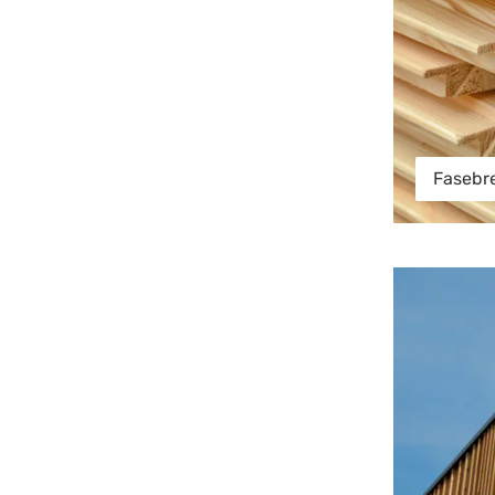
Fasebre
Holzfassade