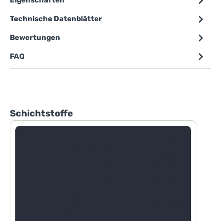
Eigenschaften
Technische Datenblätter
Bewertungen
FAQ
Produktgalerie überspringen
Schichtstoffe