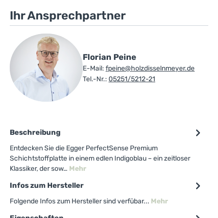
Ihr Ansprechpartner
Florian Peine
E-Mail:
fpeine@holzdisselnmeyer.de
Tel.-Nr.:
05251/5212-21
Beschreibung
Entdecken Sie die Egger PerfectSense Premium
Schichtstoffplatte in einem edlen Indigoblau – ein zeitloser
Klassiker, der sow…
Mehr
Infos zum Hersteller
Folgende Infos zum Hersteller sind verfübar...
Mehr