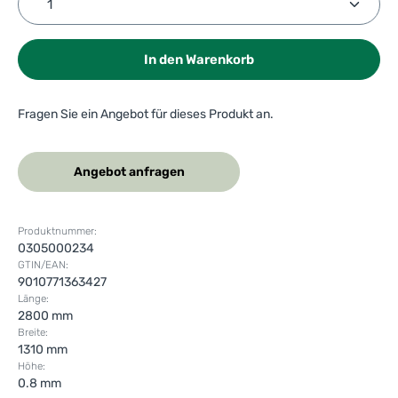
In den Warenkorb
Fragen Sie ein Angebot für dieses Produkt an.
Angebot anfragen
Produktnummer:
0305000234
GTIN/EAN:
9010771363427
Länge:
2800 mm
Breite:
1310 mm
Höhe:
0.8 mm