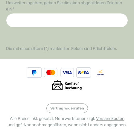
Um weiterzugehen, geben Sie die oben abgebildeten Zeichen
ein
*
Die mit einem Stern (*) markierten Felder sind Pflichtfelder.
Vertrag widerrufen
Alle Preise inkl. gesetzl. Mehrwertsteuer zzgl.
Versandkosten
und ggf. Nachnahmegebühren, wenn nicht anders angegeben.