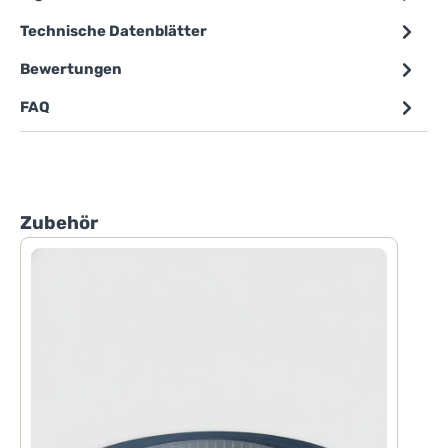
Technische Datenblätter
Bewertungen
FAQ
Produktgalerie überspringen
Zubehör