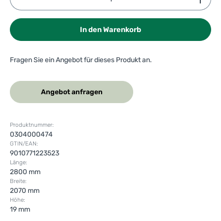
In den Warenkorb
Fragen Sie ein Angebot für dieses Produkt an.
Angebot anfragen
Produktnummer:
0304000474
GTIN/EAN:
9010771223523
Länge:
2800 mm
Breite:
2070 mm
Höhe:
19 mm