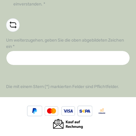
einverstanden.
*
Um weiterzugehen, geben Sie die oben abgebildeten Zeichen
ein
*
Die mit einem Stern (*) markierten Felder sind Pflichtfelder.