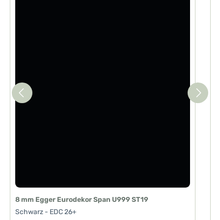
8 mm Egger Eurodekor Span U999 ST19
Schwarz - EDC 26+