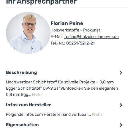
Ihr Ansprechpartner
Florian Peine
Holzwerkstoffe - Prokurist
E-Mail:
fpeine@holzdisselnmeyer.de
Tel.-Nr.:
05251/5212-21
Beschreibung
Hochwertiger Schichtstoff für stilvolle Projekte – 0,8 mm
Egger Schichtstoff U999 ST19Entdecken Sie den eleganten
0,8 mm Egg…
Mehr
Infos zum Hersteller
Folgende Infos zum Hersteller sind verfübar...
Mehr
Eigenschaften