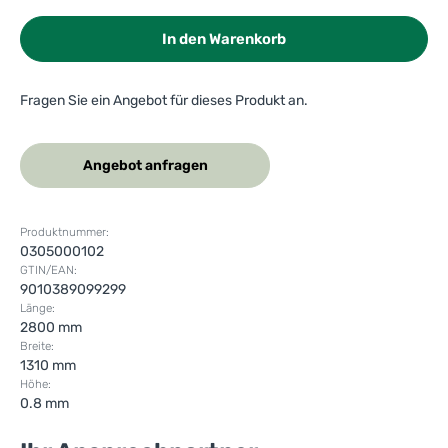
In den Warenkorb
Fragen Sie ein Angebot für dieses Produkt an.
Angebot anfragen
Produktnummer:
0305000102
GTIN/EAN:
9010389099299
Länge:
2800 mm
Breite:
1310 mm
Höhe:
0.8 mm