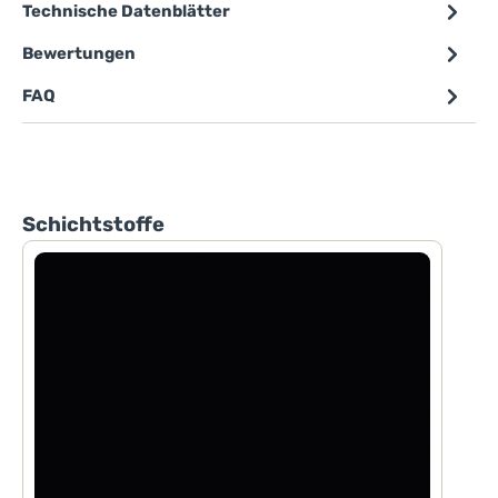
Technische Datenblätter
Bewertungen
FAQ
Produktgalerie überspringen
Schichtstoffe