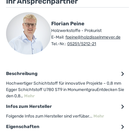
Ihr Ansprechpartner
Florian Peine
Holzwerkstoffe - Prokurist
E-Mail:
fpeine@holzdisselnmeyer.de
Tel.-Nr.:
05251/5212-21
Beschreibung
Hochwertiger Schichtstoff für innovative Projekte – 0,8 mm
Egger Schichtstoff U780 ST9 in MonumentgrauEntdecken Sie
den 0,8…
Mehr
Infos zum Hersteller
Folgende Infos zum Hersteller sind verfübar...
Mehr
Eigenschaften