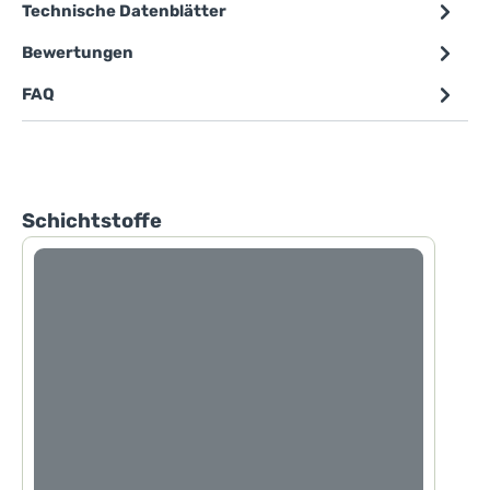
Technische Datenblätter
Bewertungen
FAQ
Produktgalerie überspringen
Schichtstoffe