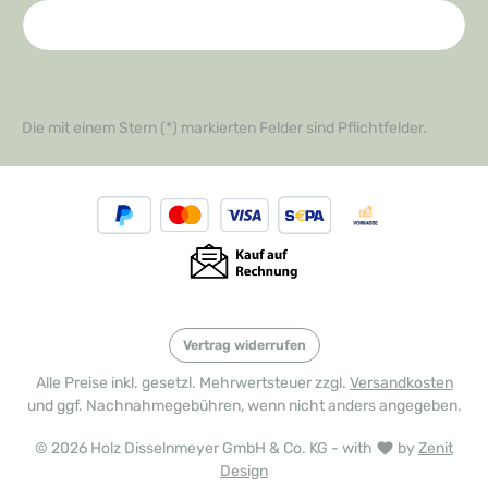
Die mit einem Stern (*) markierten Felder sind Pflichtfelder.
Vertrag widerrufen
Alle Preise inkl. gesetzl. Mehrwertsteuer zzgl.
Versandkosten
und ggf. Nachnahmegebühren, wenn nicht anders angegeben.
© 2026 Holz Disselnmeyer GmbH & Co. KG - with
by
Zenit
Design