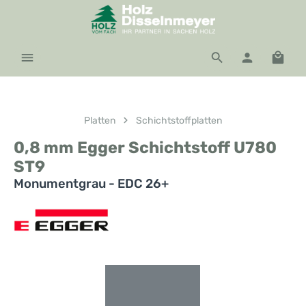
Zum Hauptinhalt springen
Waren
Platten
Schichtstoffplatten
0,8 mm Egger Schichtstoff U780
ST9
Monumentgrau - EDC 26+
Bildergalerie überspringen