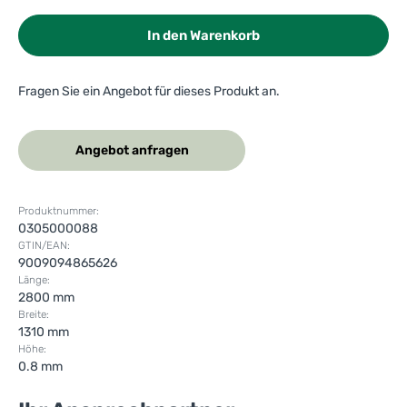
In den Warenkorb
Fragen Sie ein Angebot für dieses Produkt an.
Angebot anfragen
Produktnummer:
0305000088
GTIN/EAN:
9009094865626
Länge:
2800 mm
Breite:
1310 mm
Höhe:
0.8 mm