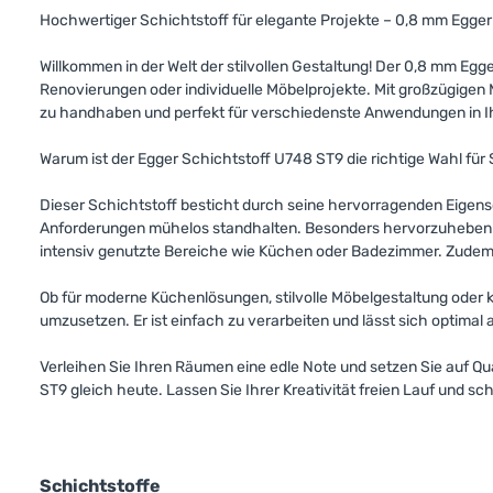
Hochwertiger Schichtstoff für elegante Projekte – 0,8 mm Egger
Willkommen in der Welt der stilvollen Gestaltung! Der 0,8 mm Egge
Renovierungen oder individuelle Möbelprojekte. Mit großzügigen 
zu handhaben und perfekt für verschiedenste Anwendungen in 
Warum ist der Egger Schichtstoff U748 ST9 die richtige Wahl für 
Dieser Schichtstoff besticht durch seine hervorragenden Eigensc
Anforderungen mühelos standhalten. Besonders hervorzuheben ist 
intensiv genutzte Bereiche wie Küchen oder Badezimmer. Zudem i
Ob für moderne Küchenlösungen, stilvolle Möbelgestaltung oder 
umzusetzen. Er ist einfach zu verarbeiten und lässt sich optimal 
Verleihen Sie Ihren Räumen eine edle Note und setzen Sie auf Qual
ST9 gleich heute. Lassen Sie Ihrer Kreativität freien Lauf und s
Schichtstoffe