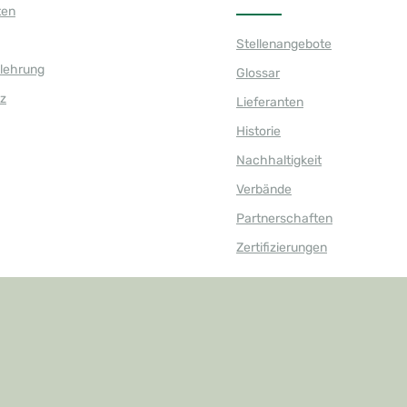
ten
Stellenangebote
elehrung
Glossar
z
Lieferanten
Historie
Nachhaltigkeit
Verbände
Partnerschaften
Zertifizierungen