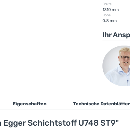
Breite:
1310 mm
Höhe:
0.8 mm
Ihr Ans
Eigenschaften
Technische Datenblätter
 Egger Schichtstoff U748 ST9"