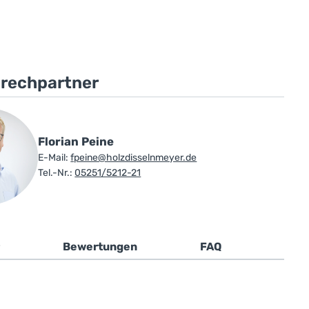
prechpartner
Florian Peine
E-Mail:
fpeine@holzdisselnmeyer.de
Tel.-Nr.:
05251/5212-21
Bewertungen
FAQ