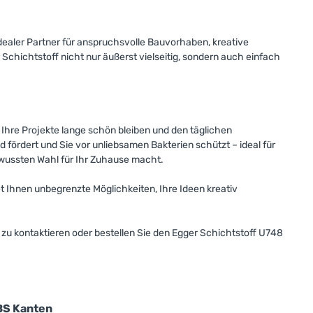
 idealer Partner für anspruchsvolle Bauvorhaben, kreative
chichtstoff nicht nur äußerst vielseitig, sondern auch einfach
 Ihre Projekte lange schön bleiben und den täglichen
fördert und Sie vor unliebsamen Bakterien schützt – ideal für
ewussten Wahl für Ihr Zuhause macht.
 Ihnen unbegrenzte Möglichkeiten, Ihre Ideen kreativ
en zu kontaktieren oder bestellen Sie den Egger Schichtstoff U748
BS Kanten