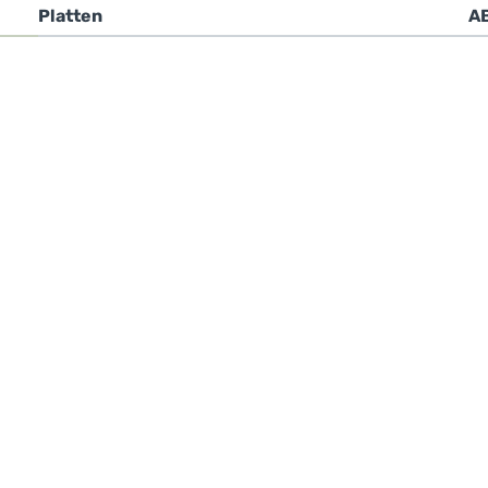
Platten
A