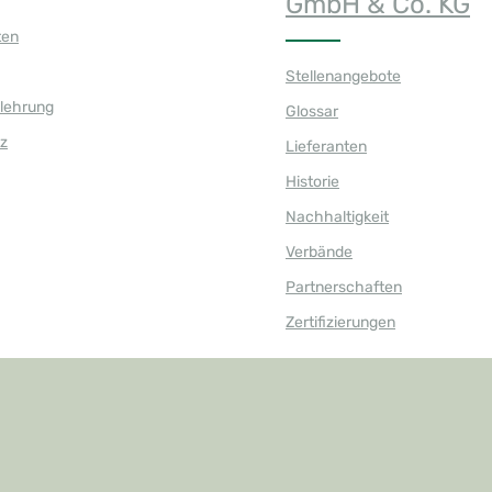
GmbH & Co. KG
ten
Stellenangebote
elehrung
Glossar
z
Lieferanten
Historie
Nachhaltigkeit
Verbände
Partnerschaften
Zertifizierungen