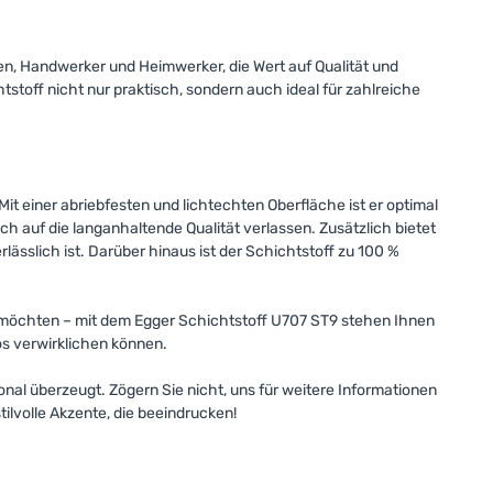
en, Handwerker und Heimwerker, die Wert auf Qualität und
toff nicht nur praktisch, sondern auch ideal für zahlreiche
it einer abriebfesten und lichtechten Oberfläche ist er optimal
h auf die langanhaltende Qualität verlassen. Zusätzlich bietet
sslich ist. Darüber hinaus ist der Schichtstoff zu 100 %
en möchten – mit dem Egger Schichtstoff U707 ST9 stehen Ihnen
os verwirklichen können.
nal überzeugt. Zögern Sie nicht, uns für weitere Informationen
ilvolle Akzente, die beeindrucken!