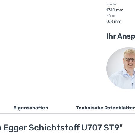
Breite:
1310 mm
Höhe:
0.8 mm
Ihr Ans
Eigenschaften
Technische Datenblätter
 Egger Schichtstoff U707 ST9"