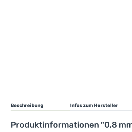
Beschreibung
Infos zum Hersteller
Produktinformationen "0,8 mm