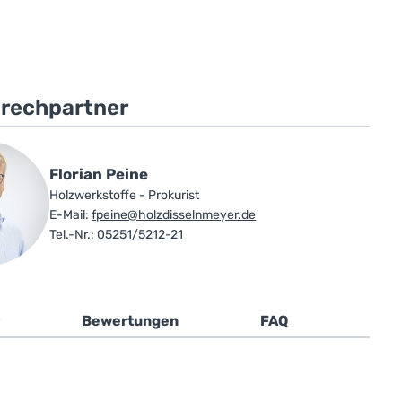
prechpartner
Florian Peine
Holzwerkstoffe - Prokurist
E-Mail:
fpeine@holzdisselnmeyer.de
Tel.-Nr.:
05251/5212-21
Bewertungen
FAQ