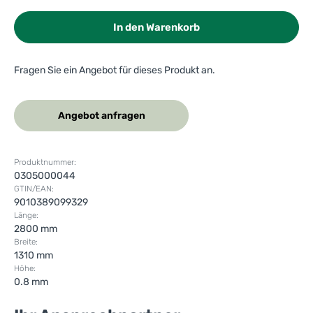
In den Warenkorb
Fragen Sie ein Angebot für dieses Produkt an.
Angebot anfragen
Produktnummer:
0305000044
GTIN/EAN:
9010389099329
Länge:
2800 mm
Breite:
1310 mm
Höhe:
0.8 mm