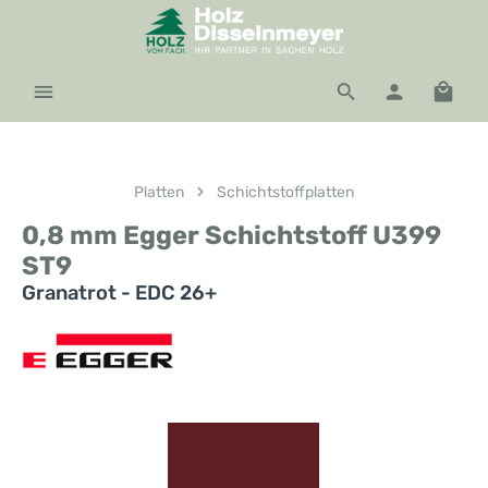
Zum Hauptinhalt springen
Waren
Platten
Schichtstoffplatten
0,8 mm Egger Schichtstoff U399
ST9
Granatrot - EDC 26+
Bildergalerie überspringen