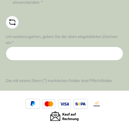
einverstanden.
*
Um weiterzugehen, geben Sie die oben abgebildeten Zeichen
ein
*
Die mit einem Stern (*) markierten Felder sind Pflichtfelder.