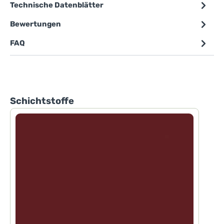
Technische Datenblätter
Bewertungen
FAQ
Produktgalerie überspringen
Schichtstoffe