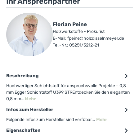
Ihr Ansprechpartner
Florian Peine
Holzwerkstoffe - Prokurist
E-Mail:
fpeine@holzdisselnmeyer.de
Tel.-Nr.:
05251/5212-21
Beschreibung
Hochwertiger Schichtstoff für anspruchsvolle Projekte – 0,8
mm Egger Schichtstoff U399 ST9Entdecken Sie den eleganten
0,8 mm…
Mehr
Infos zum Hersteller
Folgende Infos zum Hersteller sind verfübar...
Mehr
Eigenschaften