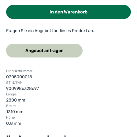
In den Warenkorb
Fragen Sie ein Angebot für dieses Produkt an.
Angebot anfragen
Produktnummer:
0305000018
GTIN/EAN:
9009986328697
Länge:
2800 mm
Breite:
1310 mm
Höhe:
0.8 mm