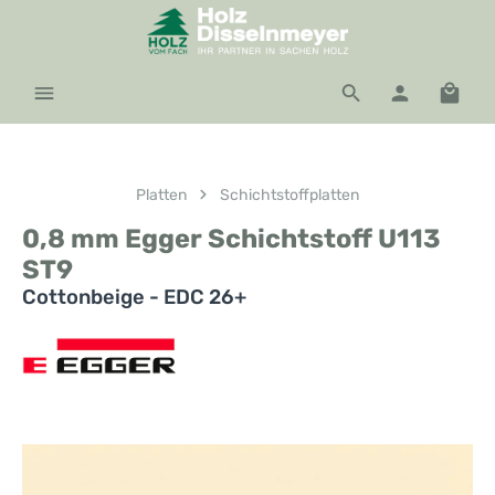
Zum Hauptinhalt springen
Waren
Platten
Schichtstoffplatten
0,8 mm Egger Schichtstoff U113
ST9
Cottonbeige - EDC 26+
Bildergalerie überspringen