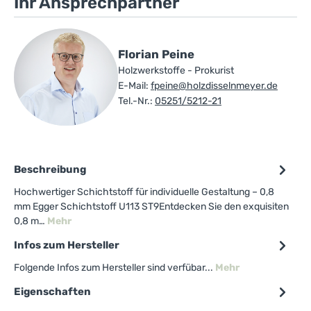
Ihr Ansprechpartner
Florian Peine
Holzwerkstoffe - Prokurist
E-Mail:
fpeine@holzdisselnmeyer.de
Tel.-Nr.:
05251/5212-21
Beschreibung
Hochwertiger Schichtstoff für individuelle Gestaltung – 0,8
mm Egger Schichtstoff U113 ST9Entdecken Sie den exquisiten
0,8 m…
Mehr
Infos zum Hersteller
Folgende Infos zum Hersteller sind verfübar...
Mehr
Eigenschaften