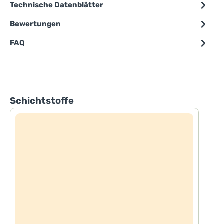
Technische Datenblätter
Bewertungen
FAQ
Produktgalerie überspringen
Schichtstoffe