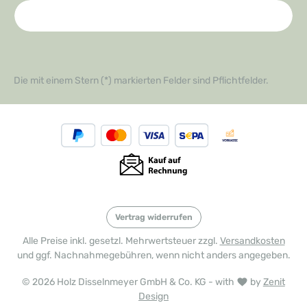
Die mit einem Stern (*) markierten Felder sind Pflichtfelder.
Vertrag widerrufen
Alle Preise inkl. gesetzl. Mehrwertsteuer zzgl.
Versandkosten
und ggf. Nachnahmegebühren, wenn nicht anders angegeben.
© 2026 Holz Disselnmeyer GmbH & Co. KG - with
by
Zenit
Design