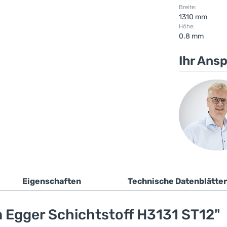
Breite:
1310 mm
Höhe:
0.8 mm
Ihr Ans
Eigenschaften
Technische Datenblätter
 Egger Schichtstoff H3131 ST12"