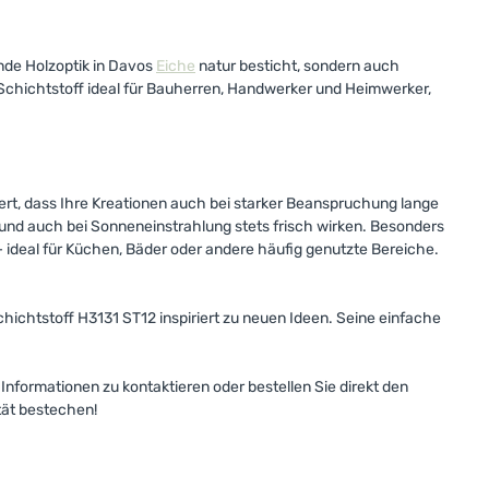
nde Holzoptik in Davos
Eiche
natur besticht, sondern auch
 Schichtstoff ideal für Bauherren, Handwerker und Heimwerker,
iert, dass Ihre Kreationen auch bei starker Beanspruchung lange
n und auch bei Sonneneinstrahlung stets frisch wirken. Besonders
– ideal für Küchen, Bäder oder andere häufig genutzte Bereiche.
hichtstoff H3131 ST12 inspiriert zu neuen Ideen. Seine einfache
nformationen zu kontaktieren oder bestellen Sie direkt den
tät bestechen!