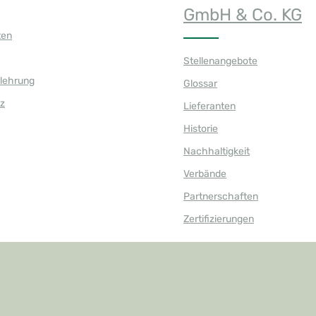
GmbH & Co. KG
ten
Stellenangebote
elehrung
Glossar
z
Lieferanten
Historie
Nachhaltigkeit
Verbände
Partnerschaften
Zertifizierungen