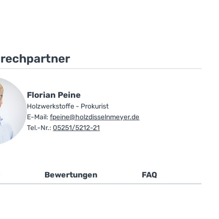
prechpartner
Florian Peine
Holzwerkstoffe - Prokurist
E-Mail:
fpeine@holzdisselnmeyer.de
Tel.-Nr.:
05251/5212-21
Bewertungen
FAQ