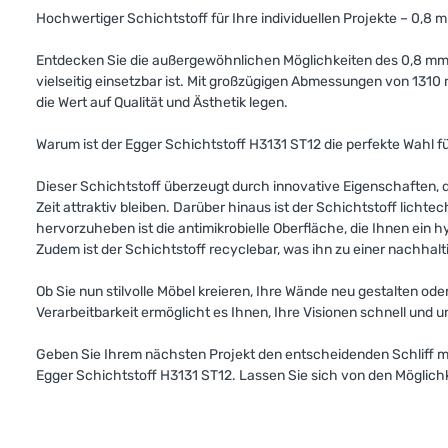
Hochwertiger Schichtstoff für Ihre individuellen Projekte – 0,8
Entdecken Sie die außergewöhnlichen Möglichkeiten des 0,8 mm 
vielseitig einsetzbar ist. Mit großzügigen Abmessungen von 1310
die Wert auf Qualität und Ästhetik legen.
Warum ist der Egger Schichtstoff H3131 ST12 die perfekte Wahl fü
Dieser Schichtstoff überzeugt durch innovative Eigenschaften, di
Zeit attraktiv bleiben. Darüber hinaus ist der Schichtstoff lich
hervorzuheben ist die antimikrobielle Oberfläche, die Ihnen ein
Zudem ist der Schichtstoff recyclebar, was ihn zu einer nachhalti
Ob Sie nun stilvolle Möbel kreieren, Ihre Wände neu gestalten od
Verarbeitbarkeit ermöglicht es Ihnen, Ihre Visionen schnell und 
Geben Sie Ihrem nächsten Projekt den entscheidenden Schliff mit
Egger Schichtstoff H3131 ST12. Lassen Sie sich von den Möglichk