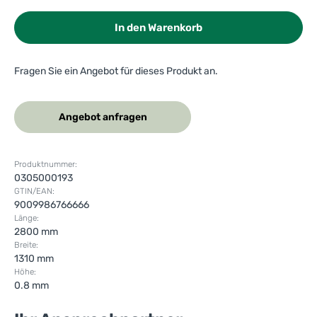
In den Warenkorb
Fragen Sie ein Angebot für dieses Produkt an.
Angebot anfragen
Produktnummer:
0305000193
GTIN/EAN:
9009986766666
Länge:
2800 mm
Breite:
1310 mm
Höhe:
0.8 mm