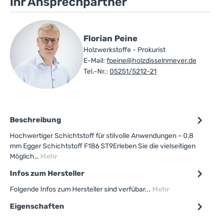
Ihr Ansprechpartner
Florian Peine
Holzwerkstoffe - Prokurist
E-Mail:
fpeine@holzdisselnmeyer.de
Tel.-Nr.:
05251/5212-21
Beschreibung
Hochwertiger Schichtstoff für stilvolle Anwendungen – 0,8
mm Egger Schichtstoff F186 ST9Erleben Sie die vielseitigen
Möglich…
Mehr
Infos zum Hersteller
Folgende Infos zum Hersteller sind verfübar...
Mehr
Eigenschaften