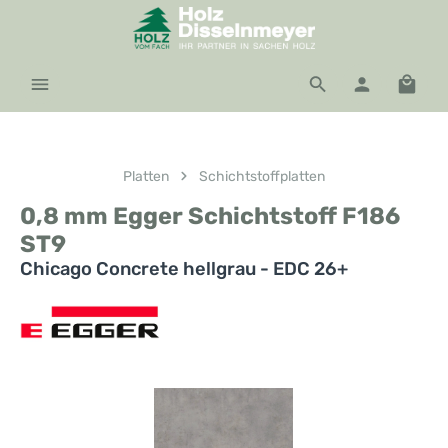
Zum Hauptinhalt springen
Waren
Platten
Schichtstoffplatten
0,8 mm Egger Schichtstoff F186
ST9
Chicago Concrete hellgrau - EDC 26+
Bildergalerie überspringen