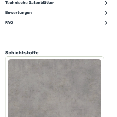
Technische Datenblätter
Bewertungen
FAQ
Produktgalerie überspringen
Schichtstoffe