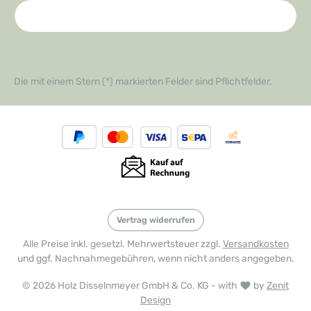
Die mit einem Stern (*) markierten Felder sind Pflichtfelder.
Vertrag widerrufen
Alle Preise inkl. gesetzl. Mehrwertsteuer zzgl.
Versandkosten
und ggf. Nachnahmegebühren, wenn nicht anders angegeben.
© 2026 Holz Disselnmeyer GmbH & Co. KG - with
by
Zenit
Design