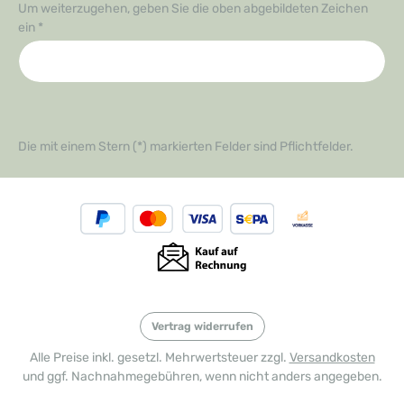
Um weiterzugehen, geben Sie die oben abgebildeten Zeichen
ein
*
Die mit einem Stern (*) markierten Felder sind Pflichtfelder.
Vertrag widerrufen
Alle Preise inkl. gesetzl. Mehrwertsteuer zzgl.
Versandkosten
und ggf. Nachnahmegebühren, wenn nicht anders angegeben.