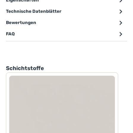
Eigenschaften
Technische Datenblätter
Bewertungen
FAQ
Produktgalerie überspringen
Schichtstoffe