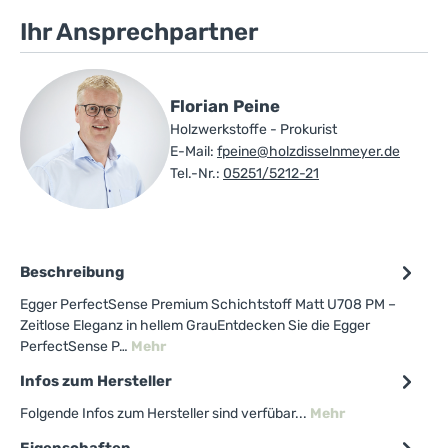
Ihr Ansprechpartner
Florian Peine
Holzwerkstoffe - Prokurist
E-Mail:
fpeine@holzdisselnmeyer.de
Tel.-Nr.:
05251/5212-21
Beschreibung
Egger PerfectSense Premium Schichtstoff Matt U708 PM –
Zeitlose Eleganz in hellem GrauEntdecken Sie die Egger
PerfectSense P…
Mehr
Infos zum Hersteller
Folgende Infos zum Hersteller sind verfübar...
Mehr