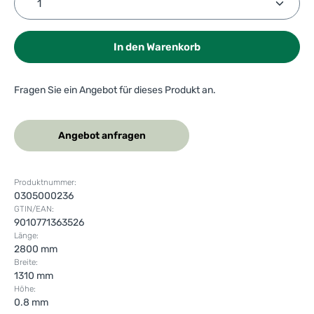
In den Warenkorb
Fragen Sie ein Angebot für dieses Produkt an.
Angebot anfragen
Produktnummer:
0305000236
GTIN/EAN:
9010771363526
Länge:
2800 mm
Breite:
1310 mm
Höhe:
0.8 mm