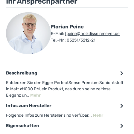
Ihr Ansprechpartner
Florian Peine
E-Mail:
fpeine@holzdisselnmeyer.de
Tel.-Nr.:
05251/5212-21
Beschreibung
Entdecken Sie den Egger PerfectSense Premium Schichtstoff
in Matt W1000 PM, ein Produkt, das durch seine zeitlose
Eleganz un…
Mehr
Infos zum Hersteller
Folgende Infos zum Hersteller sind verfübar...
Mehr
Eigenschaften