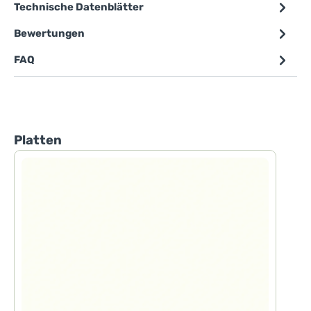
Technische Datenblätter
Bewertungen
FAQ
Produktgalerie überspringen
Platten