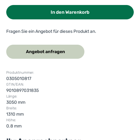
In den Warenkorb
Fragen Sie ein Angebot für dieses Produkt an.
Angebot anfragen
Produktnummer:
0305010817
GTIN/EAN:
9010897031835
Länge:
3050 mm
Breite:
1310 mm
Höhe:
0.8 mm