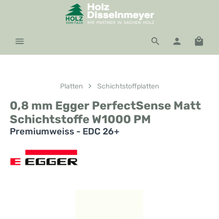
Zum Hauptinhalt springen
Waren
Platten
Schichtstoffplatten
0,8 mm Egger PerfectSense Matt
Schichtstoffe W1000 PM
Premiumweiss - EDC 26+
Bildergalerie überspringen