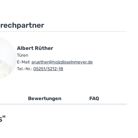
prechpartner
Albert Rüther
Türen
E-Mail:
aruether@holzdisselnmeyer.de
Tel.-Nr.:
05251/5212-18
Bewertungen
FAQ
s"