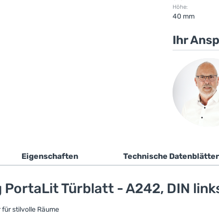
Höhe:
40 mm
Ihr Ans
Eigenschaften
Technische Datenblätter
ortaLit Türblatt - A242, DIN link
 für stilvolle Räume