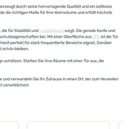
überzeugt durch seine hervorragende Qualität und ein zeitloses
de die richtigen Maße für Ihre Wohnräume und erfüllt höchste
die für Stabilität und
Langlebigkeit
sorgt. Die gerade Kante und
lschutzeigenschaften bei. Mit einer Oberfläche aus
CPL
ist die Tür
chkeit perfekt für stark frequentierte Bereiche eignet. Darüber
d schön bleiben.
n schätzen. Statten Sie Ihre Räume mit einer Tür aus, die
e und verwandeln Sie Ihr Zuhause in einen Ort, der zum Verweilen
t verwirklichen!