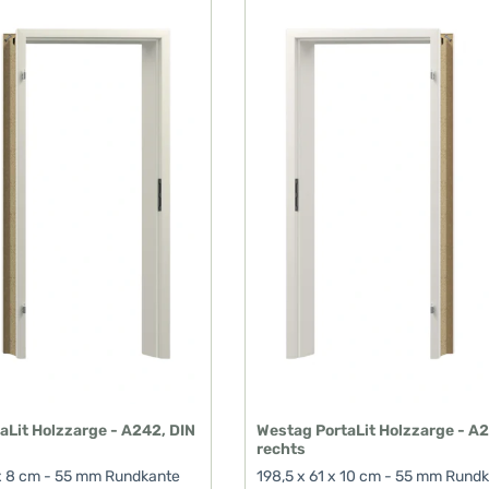
aLit Holzzarge - A242, DIN
Westag PortaLit Holzzarge - A2
rechts
 x 8 cm - 55 mm Rundkante
198,5 x 61 x 10 cm - 55 mm Rund