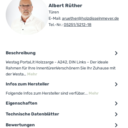
Albert Rüther
Türen
E-Mail:
aruether@holzdisselnmeyer.de
Tel.-Nr.:
05251/5212-18
Beschreibung
Westag PortaLit Holzzarge - A242, DIN Links – Der ideale
Rahmen für Ihre InnentürenVerschönern Sie Ihr Zuhause mit
der Westa…
Mehr
Infos zum Hersteller
Folgende Infos zum Hersteller sind verfübar...
Mehr
Eigenschaften
Technische Datenblätter
Bewertungen