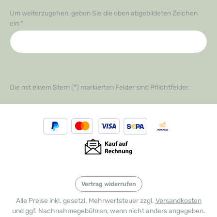
Um weiterzugehen, geben Sie die oben abgebildeten Zeichen
ein
*
Die mit einem Stern (*) markierten Felder sind Pflichtfelder.
Vertrag widerrufen
Alle Preise inkl. gesetzl. Mehrwertsteuer zzgl.
Versandkosten
und ggf. Nachnahmegebühren, wenn nicht anders angegeben.