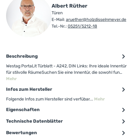
Albert Rüther
Türen
E-Mail:
aruether@holzdisselnmeyer.de
Tel.-Nr.:
05251/5212-18
Beschreibung
Westag PortaLit Türblatt - A242, DIN Links: Ihre ideale Innentür
für stilvolle RäumeSuchen Sie eine Innentür, die sowohl fun…
Mehr
Infos zum Hersteller
Folgende Infos zum Hersteller sind verfübar...
Mehr
Eigenschaften
Technische Datenblätter
Bewertungen