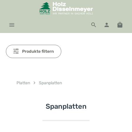
Zum Hauptinhalt springen
Waren
Produkte filtern
Platten
Spanplatten
Spanplatten