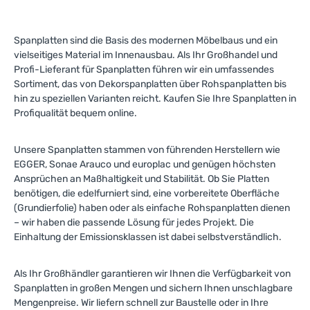
Spanplatten sind die Basis des modernen Möbelbaus und ein
vielseitiges Material im Innenausbau. Als Ihr Großhandel und
Profi-Lieferant für Spanplatten führen wir ein umfassendes
Sortiment, das von Dekorspanplatten über Rohspanplatten bis
hin zu speziellen Varianten reicht. Kaufen Sie Ihre Spanplatten in
Profiqualität bequem online.
Unsere Spanplatten stammen von führenden Herstellern wie
EGGER, Sonae Arauco und europlac und genügen höchsten
Ansprüchen an Maßhaltigkeit und Stabilität. Ob Sie Platten
benötigen, die edelfurniert sind, eine vorbereitete Oberfläche
(Grundierfolie) haben oder als einfache Rohspanplatten dienen
– wir haben die passende Lösung für jedes Projekt. Die
Einhaltung der Emissionsklassen ist dabei selbstverständlich.
Als Ihr Großhändler garantieren wir Ihnen die Verfügbarkeit von
Spanplatten in großen Mengen und sichern Ihnen unschlagbare
Mengenpreise. Wir liefern schnell zur Baustelle oder in Ihre