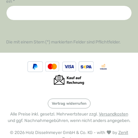
ein
*
Die mit einem Stern (*) markierten Felder sind Pflichtfelder.
Vertrag widerrufen
Alle Preise inkl. gesetzl. Mehrwertsteuer zzgl.
Versandkosten
und ggf. Nachnahmegebühren, wenn nicht anders angegeben.
© 2026 Holz Disselnmeyer GmbH & Co. KG - with
by
Zenit