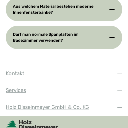
Aus welchem Material bestehen moderne
Innenfensterbänke?
Darf man normale Spanplatten im
Badezimmer verwenden?
Kontakt
Services
Holz Disselnmeyer GmbH & Co. KG