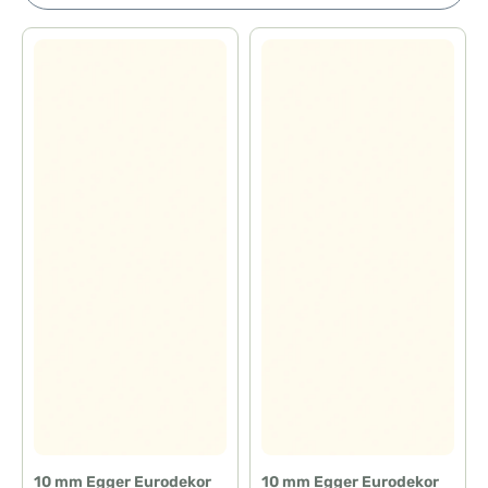
10 mm Egger Eurodekor
10 mm Egger Eurodekor