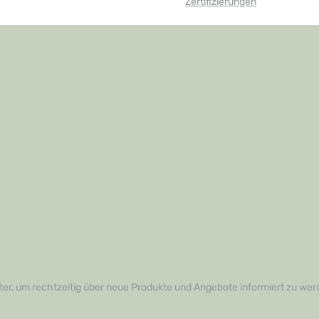
Zertifizierungen
er, um rechtzeitig über neue Produkte und Angebote informiert zu wer