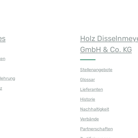
es
Holz Disselnmey
GmbH & Co. KG
ten
Stellenangebote
elehrung
Glossar
z
Lieferanten
Historie
Nachhaltigkeit
Verbände
Partnerschaften