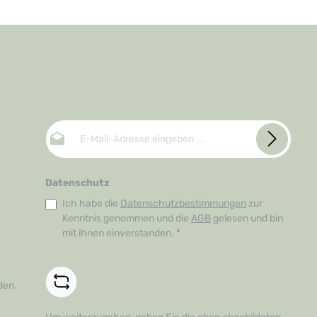
E-Mail-Adresse*
Datenschutz
Ich habe die
Datenschutzbestimmungen
zur
Kenntnis genommen und die
AGB
gelesen und bin
mit ihnen einverstanden.
*
den.