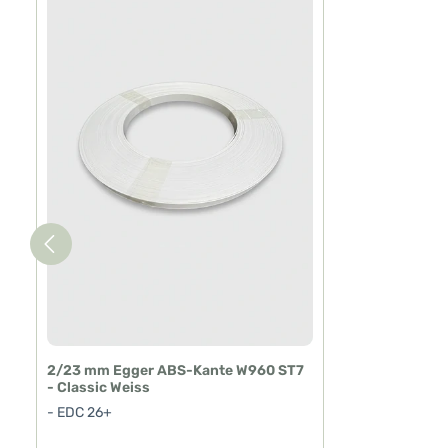
2/23 mm Egger ABS-Kante W960 ST7
- Classic Weiss
- EDC 26+