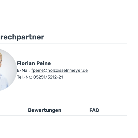
prechpartner
Florian Peine
E-Mail:
fpeine@holzdisselnmeyer.de
Tel.-Nr.:
05251/5212-21
Bewertungen
FAQ