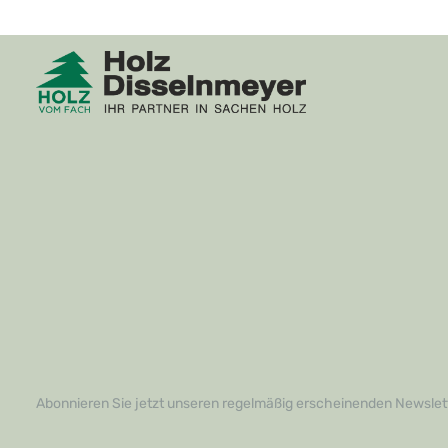
Abonnieren Sie jetzt unseren regelmäßig erscheinenden Newslett