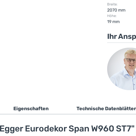
Breite:
2070 mm
Höhe:
19 mm
Ihr Ans
Eigenschaften
Technische Datenblätter
 Egger Eurodekor Span W960 ST7"