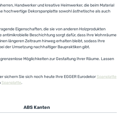
uherren, Handwerker und kreative Heimwerker, die beim Material
e hochwertige Dekorspanplatte sowohl ästhetische als auch
usragende Eigenschaften, die sie von anderen Holzprodukten
e antimikrobielle Beschichtung sorgt dafür, dass Ihre Wohnräume
nen längeren Zeitraum hinweg erhalten bleibt, sodass Ihre
 bei der Umsetzung nachhaltiger Baupraktiken gibt.
grenzenlose Möglichkeiten zur Gestaltung Ihrer Räume. Lassen
oder sichern Sie sich noch heute Ihre EGGER Eurodekor
Spanplatte
n
Spanplatte
.
ABS Kanten