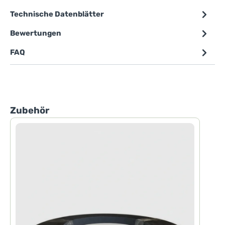
Technische Datenblätter
Bewertungen
FAQ
Produktgalerie überspringen
Zubehör