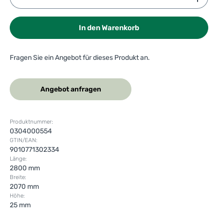
In den Warenkorb
Fragen Sie ein Angebot für dieses Produkt an.
Angebot anfragen
Produktnummer:
0304000554
GTIN/EAN:
9010771302334
Länge:
2800 mm
Breite:
2070 mm
Höhe:
25 mm