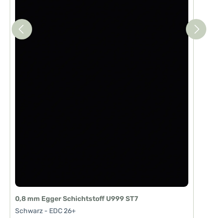
0,8 mm Egger Schichtstoff U999 ST7
Schwarz - EDC 26+