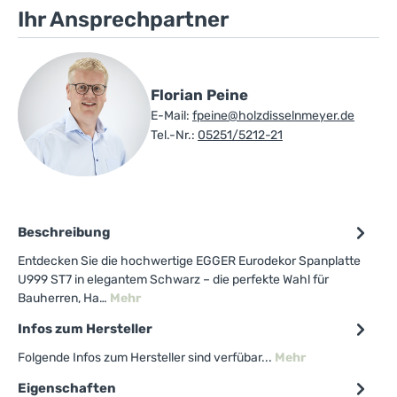
Ihr Ansprechpartner
Florian Peine
E-Mail:
fpeine@holzdisselnmeyer.de
Tel.-Nr.:
05251/5212-21
Beschreibung
Entdecken Sie die hochwertige EGGER Eurodekor Spanplatte
U999 ST7 in elegantem Schwarz – die perfekte Wahl für
Bauherren, Ha…
Mehr
Infos zum Hersteller
Folgende Infos zum Hersteller sind verfübar...
Mehr
Eigenschaften