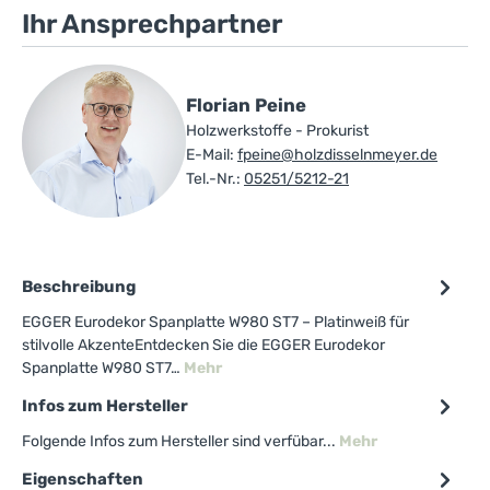
Ihr Ansprechpartner
Florian Peine
Holzwerkstoffe - Prokurist
E-Mail:
fpeine@holzdisselnmeyer.de
Tel.-Nr.:
05251/5212-21
Beschreibung
EGGER Eurodekor Spanplatte W980 ST7 – Platinweiß für
stilvolle AkzenteEntdecken Sie die EGGER Eurodekor
Spanplatte W980 ST7…
Mehr
Infos zum Hersteller
Folgende Infos zum Hersteller sind verfübar...
Mehr
Eigenschaften