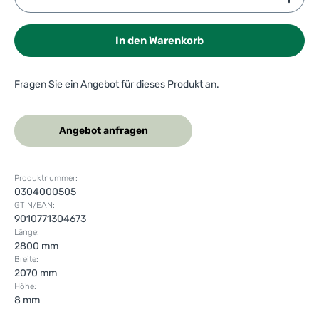
In den Warenkorb
Fragen Sie ein Angebot für dieses Produkt an.
Angebot anfragen
Produktnummer:
0304000505
GTIN/EAN:
9010771304673
Länge:
2800 mm
Breite:
2070 mm
Höhe:
8 mm