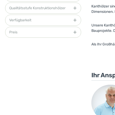
Kanthölzer sin
Qualitätsstufe Konstruktionshölzer
Dimensionen. K
Verfügbarkeit
Unsere Kanthö
Bauprojekte. 
Preis
A
ls Ihr Großhä
Ihr Ans