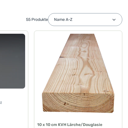
55 Produkte
SI
10 x 10 cm KVH Lärche/Douglasie