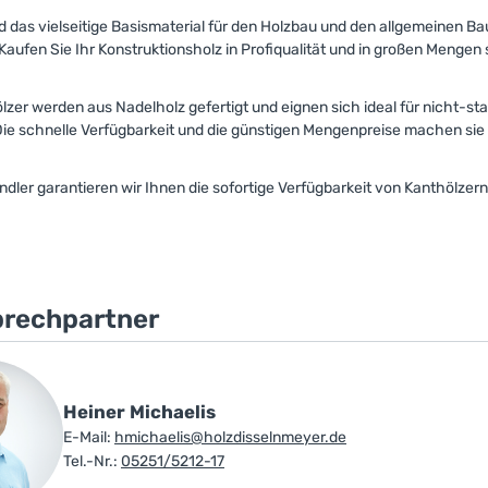
d das vielseitige Basismaterial für den Holzbau und den allgemeinen Ba
aufen Sie Ihr Konstruktionsholz in Profiqualität und in großen Mengen s
lzer werden aus Nadelholz gefertigt und eignen sich ideal für nicht-
Die schnelle Verfügbarkeit und die günstigen Mengenpreise machen sie
ndler garantieren wir Ihnen die sofortige Verfügbarkeit von Kanthölzern
prechpartner
Heiner Michaelis
E-Mail:
hmichaelis@holzdisselnmeyer.de
Tel.-Nr.:
05251/5212-17