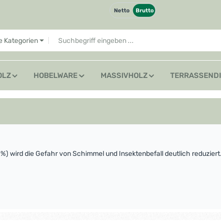
Netto
Brutto
le Kategorien
OLZ
HOBELWARE
MASSIVHOLZ
TERRASSEND
) wird die Gefahr von Schimmel und Insektenbefall deutlich reduziert