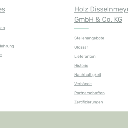
es
Holz Disselnmey
GmbH & Co. KG
ten
Stellenangebote
elehrung
Glossar
z
Lieferanten
Historie
Nachhaltigkeit
Verbände
Partnerschaften
Zertifizierungen