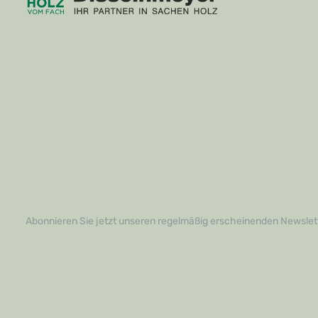
Abonnieren Sie jetzt unseren regelmäßig erscheinenden Newslett