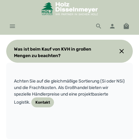
Zum Hauptinhalt springen
Waren
Was ist beim Kauf von KVH in großen
Mengen zu beachten?
Achten Sie auf die gleichmäßige Sortierung (Si oder NSi)
und die Frachtkosten. Als Großhandel bieten wir
spezielle Händlerpreise und eine projektbasierte
Logistik.
Kontakt