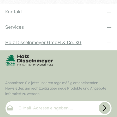
Kontakt
Services
Holz Disselnmeyer GmbH & Co. KG
Abonnieren Sie jetzt unseren regelmäßig erscheinenden
Newsletter, um rechtzeitig über neue Produkte und Angebote
informiert zu werden.
E-Mail-Adresse*