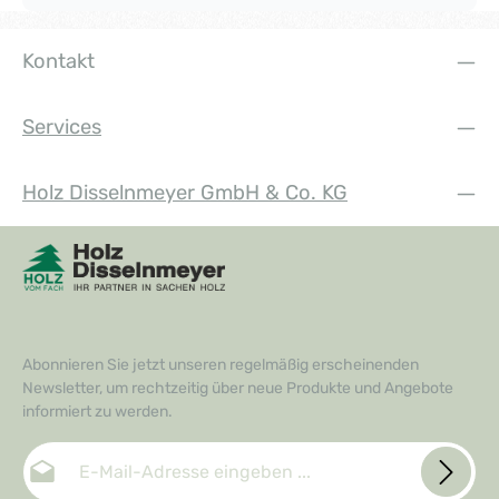
Kontakt
Services
Holz Disselnmeyer GmbH & Co. KG
Abonnieren Sie jetzt unseren regelmäßig erscheinenden
Newsletter, um rechtzeitig über neue Produkte und Angebote
informiert zu werden.
E-Mail-Adresse*