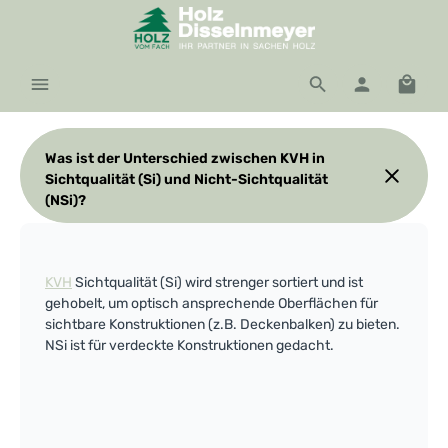
Zum Hauptinhalt springen
Waren
Was ist der Unterschied zwischen KVH in
Sichtqualität (Si) und Nicht-Sichtqualität
(NSi)?
KVH
Sichtqualität (Si) wird strenger sortiert und ist
gehobelt, um optisch ansprechende Oberflächen für
sichtbare Konstruktionen (z.B. Deckenbalken) zu bieten.
NSi ist für verdeckte Konstruktionen gedacht.