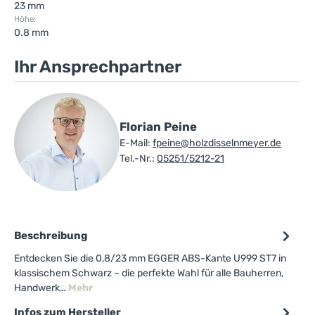
23 mm
Höhe:
0.8 mm
Ihr Ansprechpartner
Florian Peine
E-Mail:
fpeine@holzdisselnmeyer.de
Tel.-Nr.:
05251/5212-21
Beschreibung
Entdecken Sie die 0,8/23 mm EGGER ABS-Kante U999 ST7 in
klassischem Schwarz – die perfekte Wahl für alle Bauherren,
Handwerk…
Mehr
Infos zum Hersteller