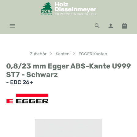
Zum Hauptinhalt springen
Waren
Zubehör
Kanten
EGGER Kanten
0,8/23 mm Egger ABS-Kante U999
ST7 - Schwarz
- EDC 26+
Bildergalerie überspringen