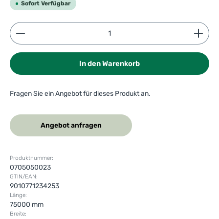
Sofort Verfügbar
Produkt Anzahl: Gib den gewünschten Wert ein ode
In den Warenkorb
Fragen Sie ein Angebot für dieses Produkt an.
Angebot anfragen
Produktnummer:
0705050023
GTIN/EAN:
9010771234253
Länge:
75000 mm
Breite: