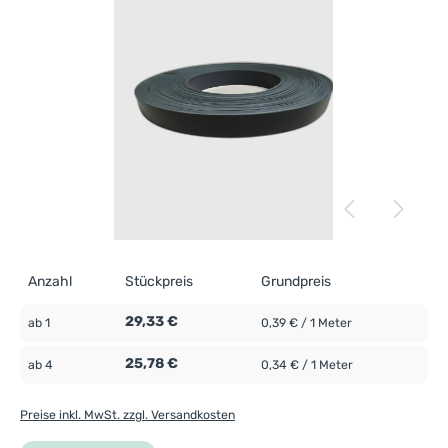
Anzahl
Stückpreis
Grundpreis
29,33 €
ab
1
0,39 € / 1 Meter
25,78 €
ab
4
0,34 € / 1 Meter
Preise inkl. MwSt. zzgl. Versandkosten