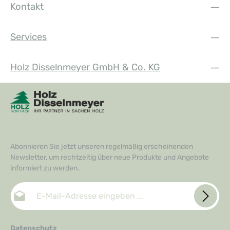
Kontakt
Services
Holz Disselnmeyer GmbH & Co. KG
Abonnieren Sie jetzt unseren regelmäßig erscheinenden
Newsletter, um rechtzeitig über neue Produkte und Angebote
informiert zu werden.
E-Mail-Adresse*
Datenschutz