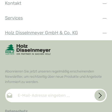
Kontakt
Services
Holz Disselnmeyer GmbH & Co. KG
Abonnieren Sie jetzt unseren regelmäßig erscheinenden
Newsletter, um rechtzeitig über neue Produkte und Angebote
informiert zu werden.
E-Mail-Adresse*
Datenschutz